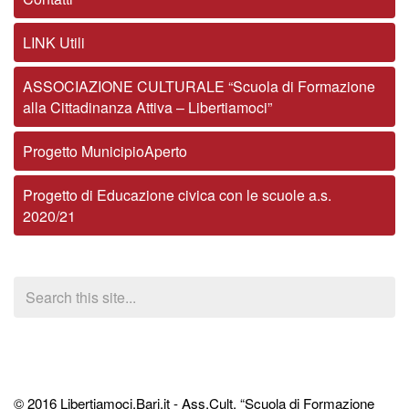
LINK Utili
ASSOCIAZIONE CULTURALE “Scuola di Formazione
alla Cittadinanza Attiva – Libertiamoci”
Progetto MunicipioAperto
Progetto di Educazione civica con le scuole a.s.
2020/21
© 2016 Libertiamoci.Bari.it - Ass.Cult. “Scuola di Formazione