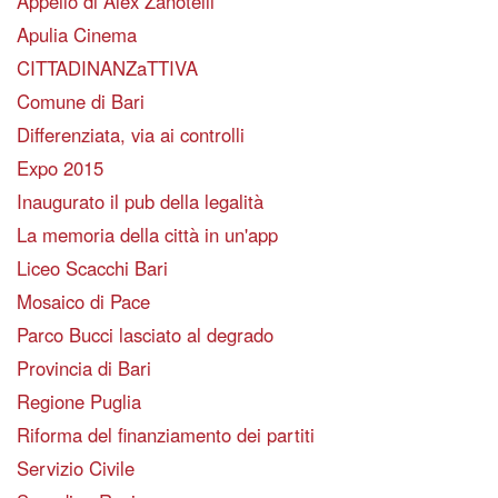
Appello di Alex Zanotelli
Apulia Cinema
CITTADINANZaTTIVA
Comune di Bari
Differenziata, via ai controlli
Expo 2015
Inaugurato il pub della legalità
La memoria della città in un'app
Liceo Scacchi Bari
Mosaico di Pace
Parco Bucci lasciato al degrado
Provincia di Bari
Regione Puglia
Riforma del finanziamento dei partiti
Servizio Civile