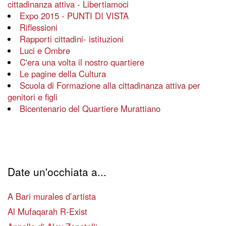
cittadinanza attiva - Libertiamoci
Expo 2015 - PUNTI DI VISTA
Riflessioni
Rapporti cittadini- istituzioni
Luci e Ombre
C'era una volta il nostro quartiere
Le pagine della Cultura
Scuola di Formazione alla cittadinanza attiva per
genitori e figli
Bicentenario del Quartiere Murattiano
Date un'occhiata a...
A Bari murales d’artista
Al Mufaqarah R-Exist