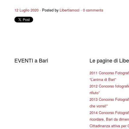
12 Luglio 2020
Posted by
Libertiamoci
0 comments
EVENTI a Bari
Le pagine di Lib
2011 Concorso Fotograf
“L’anima di Bari”
2012 Concorso fotografic
rifiuto”
2013 Concorso Fotografi
che vorrei!”
2014 Concorso Fotografi
ricordare, Bari da dimen
Cittadinanza attiva per 