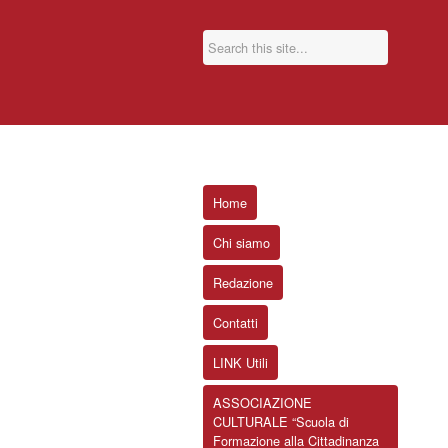
Home
Chi siamo
Redazione
Contatti
LINK Utili
ASSOCIAZIONE
CULTURALE “Scuola di
Formazione alla Cittadinanza