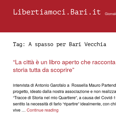
Libertiamoci.Bari.it
Giornal
Tag:
A spasso per Bari Vecchia
“La città è un libro aperto che raccont
storia tutta da scoprire”
intervista di Antonio Garofalo a Rossella Mauro Parten
progetto, ideato dalla nostra associazione e non realizza
“Tracce di Storia nel mio Quartiere”, a causa del Covid-1
sentito la necessità di farlo “ripartire” idealmente, con ch
vive …
Continue reading