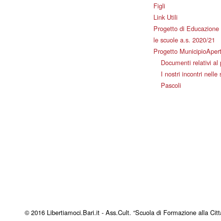
Figli
Link Utili
Progetto di Educazione 
le scuole a.s. 2020/21
Progetto MunicipioAper
Documenti relativi al
I nostri incontri nelle
Pascoli
© 2016 Libertiamoci.Bari.it - Ass.Cult. “Scuola di Formazione alla Citt