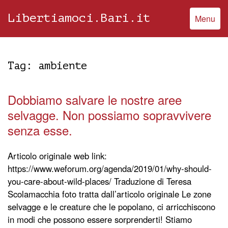
Libertiamoci.Bari.it
Menu
Tag:
ambiente
Dobbiamo salvare le nostre aree
selvagge. Non possiamo sopravvivere
senza esse.
Articolo originale web link:
https://www.weforum.org/agenda/2019/01/why-should-
you-care-about-wild-places/ Traduzione di Teresa
Scolamacchia foto tratta dall’articolo originale Le zone
selvagge e le creature che le popolano, ci arricchiscono
in modi che possono essere sorprenderti! Stiamo