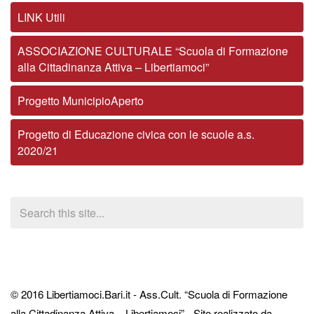
LINK Utili
ASSOCIAZIONE CULTURALE “Scuola di Formazione
alla Cittadinanza Attiva – Libertiamoci”
Progetto MunicipioAperto
Progetto di Educazione civica con le scuole a.s.
2020/21
© 2016 Libertiamoci.Bari.it - Ass.Cult. “Scuola di Formazione
alla Cittadinanza Attiva – Libertiamoci” - Sito realizzato da