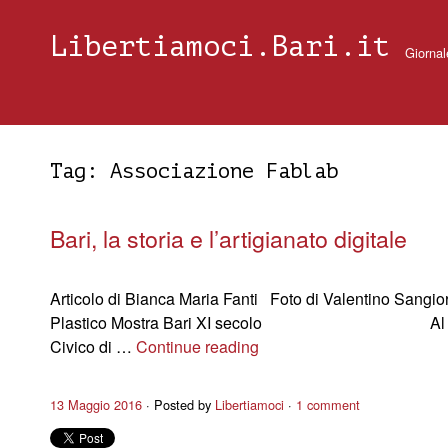
Libertiamoci.Bari.it
Giornal
Tag:
Associazione Fablab
Bari, la storia e l’artigianato digitale
Articolo di Bianca Maria Fanti Foto di Valentino Sangio
Plastico Mostra Bari XI secolo Al 
Civico di …
Continue reading
13 Maggio 2016
Posted by
Libertiamoci
1 comment