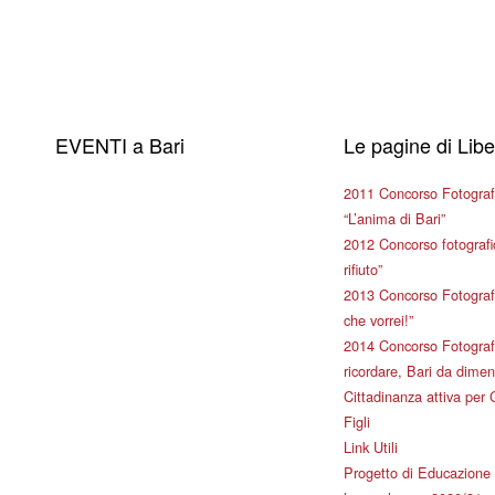
EVENTI a Bari
Le pagine di Lib
2011 Concorso Fotograf
“L’anima di Bari”
2012 Concorso fotografic
rifiuto”
2013 Concorso Fotografi
che vorrei!”
2014 Concorso Fotografi
ricordare, Bari da dimen
Cittadinanza attiva per 
Figli
Link Utili
Progetto di Educazione 