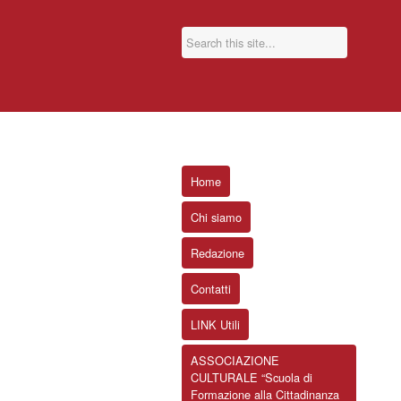
Home
Chi siamo
Redazione
Contatti
LINK Utili
ASSOCIAZIONE
CULTURALE “Scuola di
Formazione alla Cittadinanza