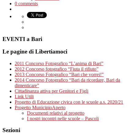
0 comments
EVENTI a Bari
Le pagine di Libertiamoci
2011 Concorso Fotografico “L’anima di Bari”
2012 Concorso fotografico “Fiuta il rifiuto”
2013 Concorso Fotografico “Bari che vorrei!”
2014 Concorso Fotografico “Bari da ricordare, Bari da
dimenticare”
Cittadinanza attiva per Genitori e Figli
Link Utili
Progetto di Educazione civica con le scuole a.s. 2020/21
Progetto MunicipioAperto
Documenti relativi al progetto
I nostri incontri nelle scuole – Pascoli
Sezioni