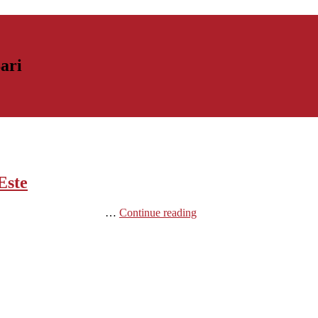
Bari
Este
sandro Amodio …
Continue reading