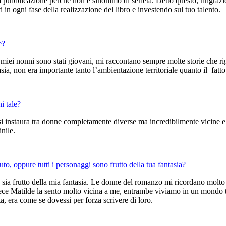
 pubblicazione perché non è sinonimo di serietà. Detto questo, ringrazi
i in ogni fase della realizzazione del libro e investendo sul tuo talento.
e?
 miei nonni sono stati giovani, mi raccontano sempre molte storie che ri
tasia, non era importante tanto l’ambientazione territoriale quanto il fat
ni tale?
si instaura tra donne completamente diverse ma incredibilmente vicine e 
nile.
to, oppure tutti i personaggi sono frutto della tua fantasia?
a sia frutto della mia fantasia. Le donne del romanzo mi ricordano molto 
ece Matilde la sento molto vicina a me, entrambe viviamo in un mondo tu
, era come se dovessi per forza scrivere di loro.