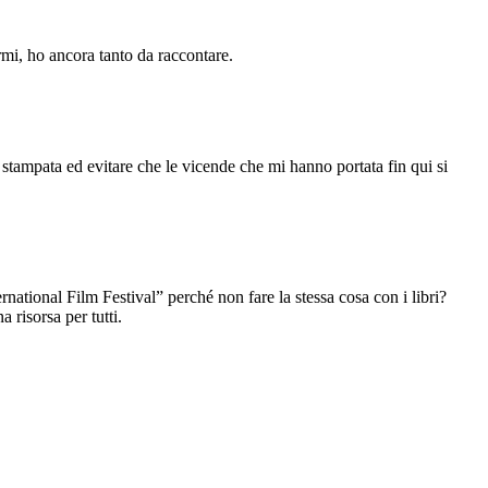
rmi, ho ancora tanto da raccontare.
rta stampata ed evitare che le vicende che mi hanno portata fin qui si
ernational Film Festival” perché non fare la stessa cosa con i libri?
 risorsa per tutti.