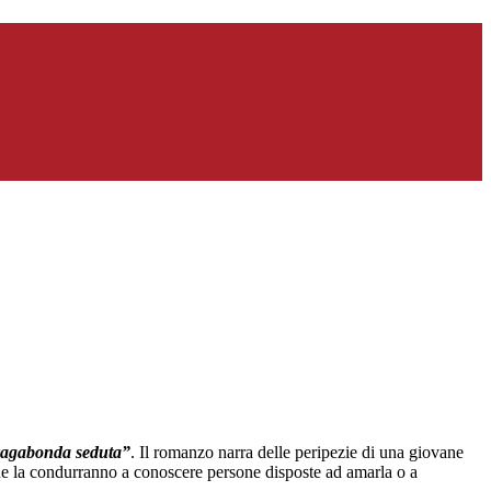
 vagabonda seduta”
. Il romanzo narra delle peripezie di una giovane
erne la condurranno a conoscere persone disposte ad amarla o a