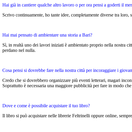
Hai già in cantiere qualche altro lavoro o per ora pensi a goderti il me
Scrivo continuamente, ho tante idee, completamente diverse tra loro, s
Hai mai pensato di ambientare una storia a Bari?
Sì, in realtà uno dei lavori iniziati è ambientato proprio nella nostra ci
perdano nel nulla.
Cosa pensi si dovrebbe fare nella nostra città per incoraggiare i giovani 
Credo che si dovrebbero organizzare più eventi letterari, magari incontri
Soprattutto è necessaria una maggiore pubblicità per fare in modo che gl
Dove e come è possibile acquistare il tuo libro?
Il libro si può acquistare nelle librerie Feltrinelli oppure online, sempre