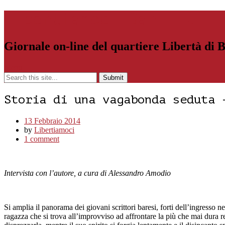
Libertiamoci.Bari.it
Giornale on-line del quartiere Libertà di 
Menu
Storia di una vagabonda seduta 
13 Febbraio 2014
by
Libertiamoci
1 comment
Intervista con l’autore, a cura di A
Si amplia il panorama dei giovani scrittori baresi, forti dell’ingresso n
ragazza che si trova all’improvviso ad affrontare la più che mai dura 