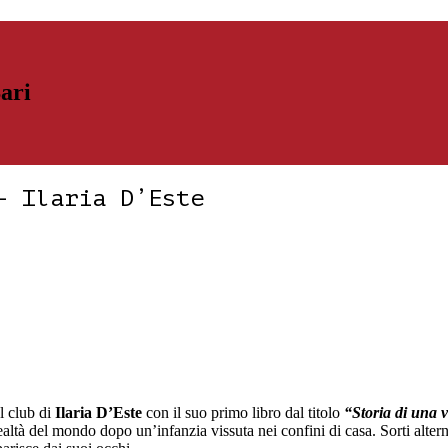
Bari
– Ilaria D’Este
lessandro Amodio
el club di
Ilaria D’Este
con il suo primo libro dal titolo
“Storia di una
realtà del mondo dopo un’infanzia vissuta nei confini di casa. Sorti alt