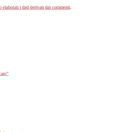
elaborati i dati derivati dai commenti
.
care”