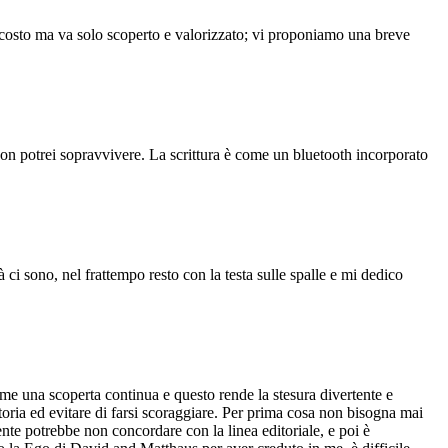
ascosto ma va solo scoperto e valorizzato; vi proponiamo una breve
 non potrei sopravvivere. La scrittura è come un bluetooth incorporato
ci sono, nel frattempo resto con la testa sulle spalle e mi dedico
me una scoperta continua e questo rende la stesura divertente e
itoria ed evitare di farsi scoraggiare. Per prima cosa non bisogna mai
mente potrebbe non concordare con la linea editoriale, e poi è