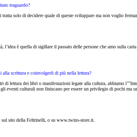
ritato traguardo?
i tratta solo di decidere quale di queste sviluppare ma non voglio ferma
ttà, l’idea è quella di sigillare il passato delle persone che amo sulla ca
alla scrittura e coinvolgerli di più nella lettura?
 di lettura dei libri o manifestazioni legate alla cultura, abbiamo l’”Int
i eventi culturali non finiscano per essere un privilegio di pochi ma una
 sul sito della Feltrinelli, o su www.twins-store.it.