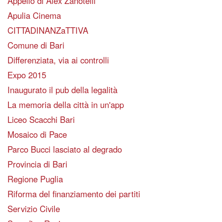
Appello di Alex Zanotelli
Apulia Cinema
CITTADINANZaTTIVA
Comune di Bari
Differenziata, via ai controlli
Expo 2015
Inaugurato il pub della legalità
La memoria della città in un'app
Liceo Scacchi Bari
Mosaico di Pace
Parco Bucci lasciato al degrado
Provincia di Bari
Regione Puglia
Riforma del finanziamento dei partiti
Servizio Civile