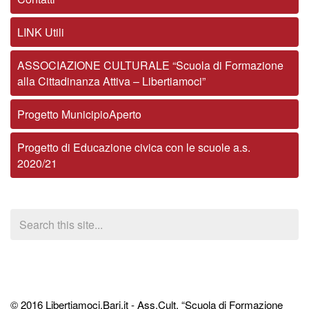
LINK Utili
ASSOCIAZIONE CULTURALE “Scuola di Formazione
alla Cittadinanza Attiva – Libertiamoci”
Progetto MunicipioAperto
Progetto di Educazione civica con le scuole a.s.
2020/21
© 2016 Libertiamoci.Bari.it - Ass.Cult. “Scuola di Formazione