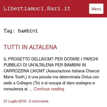
Libertiamoci.Bari.it
Menu
Tag:
bambini
TUTTI IN ALTALENA
IL PROGETTO DELL’AICMT PER DOTARE I PARCHI
PUBBLICI DI UN’ALTALENA PER BAMBINI IN
CARROZZINA L’AICMT (Associazione Italiana Charcot
Marie Tooth,) è una piccola ma determinata Onlus con
sede a Collegno (To) e si occupa di dare sostegno e
consulenza ai …
Continue reading
21 Luglio 2016
0 comments