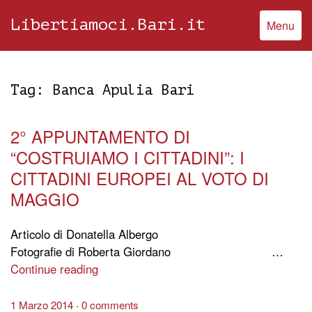
Libertiamoci.Bari.it
Menu
Tag:
Banca Apulia Bari
2° APPUNTAMENTO DI
“COSTRUIAMO I CITTADINI”: I
CITTADINI EUROPEI AL VOTO DI
MAGGIO
Articolo di Donatella Albergo
Fotografie di Roberta Giordano …
Continue reading
1 Marzo 2014
0 comments