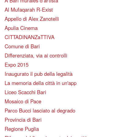
A Bari murales d’artista
Al Mufaqarah R-Exist
Appello di Alex Zanotelli
Apulia Cinema
CITTADINANZaTTIVA
Comune di Bari
Differenziata, via ai controlli
Expo 2015
Inaugurato il pub della legalità
La memoria della città in un'app
Liceo Scacchi Bari
Mosaico di Pace
Parco Bucci lasciato al degrado
Provincia di Bari
Regione Puglia