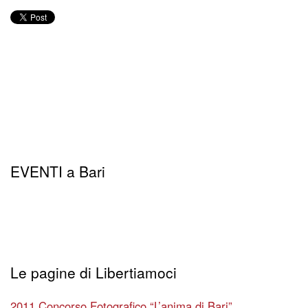
EVENTI a Bari
Le pagine di Libertiamoci
2011 Concorso Fotografico “L’anima di Bari”