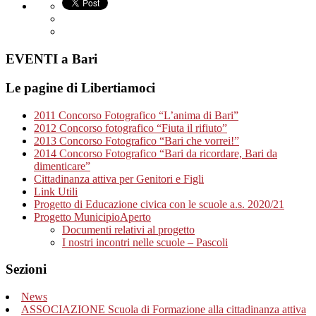
EVENTI a Bari
Le pagine di Libertiamoci
2011 Concorso Fotografico “L’anima di Bari”
2012 Concorso fotografico “Fiuta il rifiuto”
2013 Concorso Fotografico “Bari che vorrei!”
2014 Concorso Fotografico “Bari da ricordare, Bari da
dimenticare”
Cittadinanza attiva per Genitori e Figli
Link Utili
Progetto di Educazione civica con le scuole a.s. 2020/21
Progetto MunicipioAperto
Documenti relativi al progetto
I nostri incontri nelle scuole – Pascoli
Sezioni
News
ASSOCIAZIONE Scuola di Formazione alla cittadinanza attiva