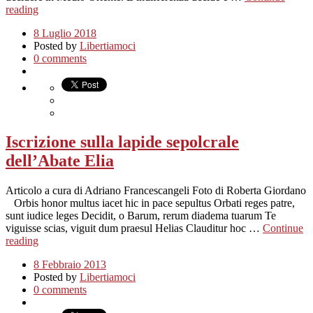
reading
8 Luglio 2018
Posted by
Libertiamoci
0 comments
Iscrizione sulla lapide sepolcrale
dell’Abate Elia
Articolo a cura di Adriano Francescangeli Foto di Roberta Giordano
Orbis honor multus iacet hic in pace sepultus Orbati reges patre,
sunt iudice leges Decidit, o Barum, rerum diadema tuarum Te
viguisse scias, viguit dum praesul Helias Clauditur hoc …
Continue
reading
8 Febbraio 2013
Posted by
Libertiamoci
0 comments