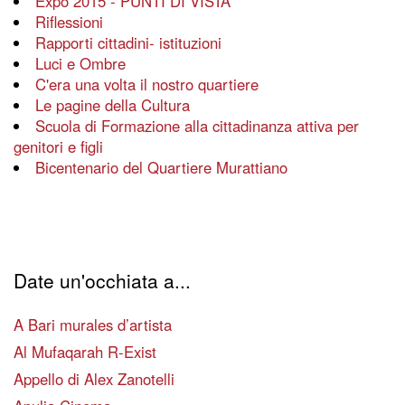
Expo 2015 - PUNTI DI VISTA
Riflessioni
Rapporti cittadini- istituzioni
Luci e Ombre
C'era una volta il nostro quartiere
Le pagine della Cultura
Scuola di Formazione alla cittadinanza attiva per
genitori e figli
Bicentenario del Quartiere Murattiano
Date un'occhiata a...
A Bari murales d’artista
Al Mufaqarah R-Exist
Appello di Alex Zanotelli