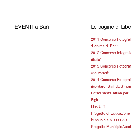
EVENTI a Bari
Le pagine di Lib
2011 Concorso Fotograf
“L’anima di Bari”
2012 Concorso fotografic
rifiuto”
2013 Concorso Fotografi
che vorrei!”
2014 Concorso Fotografi
ricordare, Bari da dimen
Cittadinanza attiva per 
Figli
Link Utili
Progetto di Educazione 
le scuole a.s. 2020/21
Progetto MunicipioAper