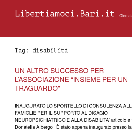
Libertiamoci.Bari.it
Giornal
Tag:
disabilità
UN ALTRO SUCCESSO PER
L’ASSOCIAZIONE “INSIEME PER UN
TRAGUARDO”
INAUGURATO LO SPORTELLO DI CONSULENZA AL
FAMIGLIE PER IL SUPPORTO AL DISAGIO
NEUROPSICHIATRICO E ALLA DISABILITA’ articolo e f
Donatella Albergo È stato appena inaugurato presso la