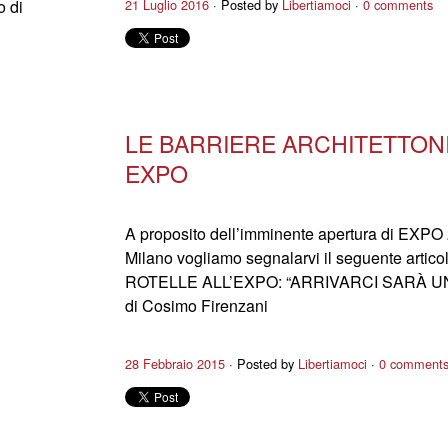
o di
21 Luglio 2016
Posted by
Libertiamoci
0 comments
LE BARRIERE ARCHITETTON
EXPO
A proposito dell’imminente apertura di EXPO
Milano vogliamo segnalarvi il seguente artic
ROTELLE ALL’EXPO: “ARRIVARCI SARÀ U
di Cosimo Firenzani
28 Febbraio 2015
Posted by
Libertiamoci
0 comment