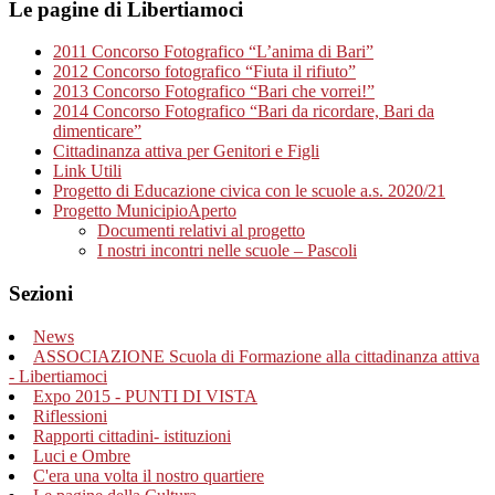
Le pagine di Libertiamoci
2011 Concorso Fotografico “L’anima di Bari”
2012 Concorso fotografico “Fiuta il rifiuto”
2013 Concorso Fotografico “Bari che vorrei!”
2014 Concorso Fotografico “Bari da ricordare, Bari da
dimenticare”
Cittadinanza attiva per Genitori e Figli
Link Utili
Progetto di Educazione civica con le scuole a.s. 2020/21
Progetto MunicipioAperto
Documenti relativi al progetto
I nostri incontri nelle scuole – Pascoli
Sezioni
News
ASSOCIAZIONE Scuola di Formazione alla cittadinanza attiva
- Libertiamoci
Expo 2015 - PUNTI DI VISTA
Riflessioni
Rapporti cittadini- istituzioni
Luci e Ombre
C'era una volta il nostro quartiere