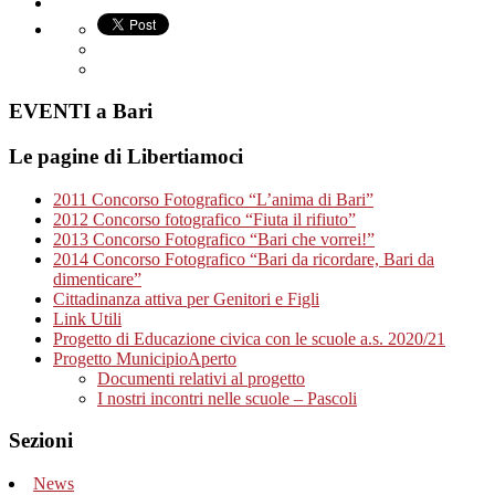
EVENTI a Bari
Le pagine di Libertiamoci
2011 Concorso Fotografico “L’anima di Bari”
2012 Concorso fotografico “Fiuta il rifiuto”
2013 Concorso Fotografico “Bari che vorrei!”
2014 Concorso Fotografico “Bari da ricordare, Bari da
dimenticare”
Cittadinanza attiva per Genitori e Figli
Link Utili
Progetto di Educazione civica con le scuole a.s. 2020/21
Progetto MunicipioAperto
Documenti relativi al progetto
I nostri incontri nelle scuole – Pascoli
Sezioni
News