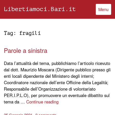
Libertiamoci.Bari.it
Menu
Tag:
fragili
Parole a sinistra
Data l’attualità del tema, pubblichiamo l’articolo ricevuto
dal dott. Maurizio Moscara (Dirigente pubblico presso gli
enti locali dipendente del Ministero degli interni;
Coordinatore nazionale dell’ente Officine della Legalità;
Responsabile dell’Organizzazione di volontariato
PER.I.P.L.O), per promuovere un eventuale dibattito sul
tema da …
Continue reading
25 Gennaio 2021
0 comments