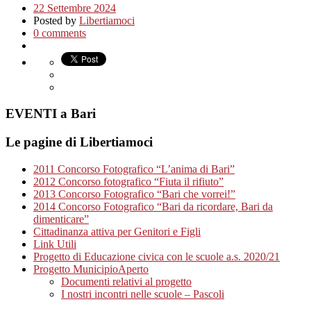
22 Settembre 2024
Posted by
Libertiamoci
0 comments
EVENTI a Bari
Le pagine di Libertiamoci
2011 Concorso Fotografico “L’anima di Bari”
2012 Concorso fotografico “Fiuta il rifiuto”
2013 Concorso Fotografico “Bari che vorrei!”
2014 Concorso Fotografico “Bari da ricordare, Bari da
dimenticare”
Cittadinanza attiva per Genitori e Figli
Link Utili
Progetto di Educazione civica con le scuole a.s. 2020/21
Progetto MunicipioAperto
Documenti relativi al progetto
I nostri incontri nelle scuole – Pascoli