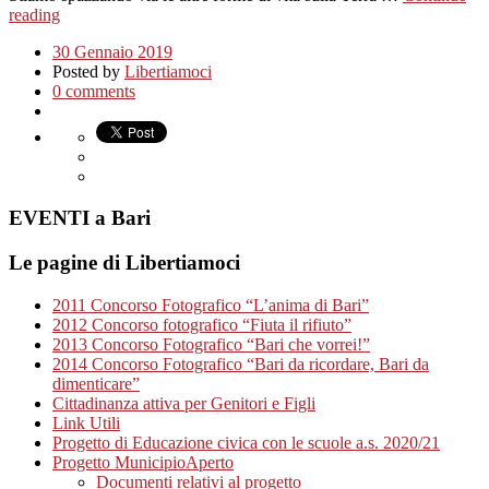
reading
30 Gennaio 2019
Posted by
Libertiamoci
0 comments
EVENTI a Bari
Le pagine di Libertiamoci
2011 Concorso Fotografico “L’anima di Bari”
2012 Concorso fotografico “Fiuta il rifiuto”
2013 Concorso Fotografico “Bari che vorrei!”
2014 Concorso Fotografico “Bari da ricordare, Bari da
dimenticare”
Cittadinanza attiva per Genitori e Figli
Link Utili
Progetto di Educazione civica con le scuole a.s. 2020/21
Progetto MunicipioAperto
Documenti relativi al progetto