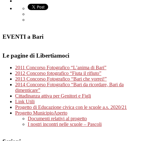
EVENTI a Bari
Le pagine di Libertiamoci
2011 Concorso Fotografico “L’anima di Bari”
2012 Concorso fotografico “Fiuta il rifiuto”
2013 Concorso Fotografico “Bari che vorrei!”
2014 Concorso Fotografico “Bari da ricordare, Bari da
dimenticare”
Cittadinanza attiva per Genitori e Figli
Link Utili
Progetto di Educazione civica con le scuole a.s. 2020/21
Progetto MunicipioAperto
Documenti relativi al progetto
I nostri incontri nelle scuole – Pascoli