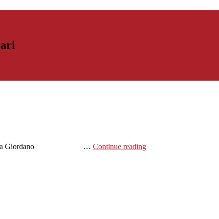
Bari
oberta Giordano …
Continue reading