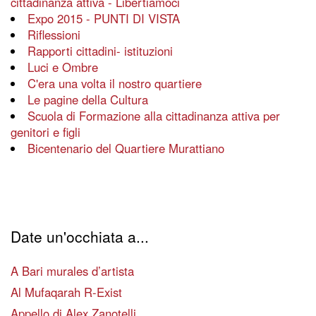
cittadinanza attiva - Libertiamoci
Expo 2015 - PUNTI DI VISTA
Riflessioni
Rapporti cittadini- istituzioni
Luci e Ombre
C'era una volta il nostro quartiere
Le pagine della Cultura
Scuola di Formazione alla cittadinanza attiva per
genitori e figli
Bicentenario del Quartiere Murattiano
Date un'occhiata a...
A Bari murales d’artista
Al Mufaqarah R-Exist
Appello di Alex Zanotelli