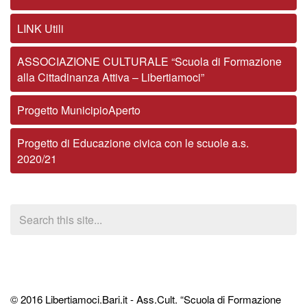
LINK Utili
ASSOCIAZIONE CULTURALE “Scuola di Formazione
alla Cittadinanza Attiva – Libertiamoci”
Progetto MunicipioAperto
Progetto di Educazione civica con le scuole a.s.
2020/21
© 2016 Libertiamoci.Bari.it - Ass.Cult. “Scuola di Formazione