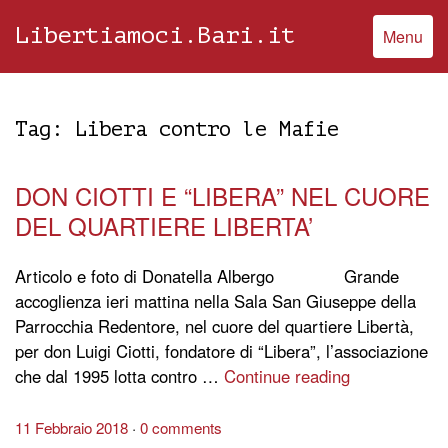
Libertiamoci.Bari.it
Menu
Tag:
Libera contro le Mafie
DON CIOTTI E “LIBERA” NEL CUORE
DEL QUARTIERE LIBERTA’
Articolo e foto di Donatella Albergo Grande
accoglienza ieri mattina nella Sala San Giuseppe della
Parrocchia Redentore, nel cuore del quartiere Libertà,
per don Luigi Ciotti, fondatore di “Libera”, l’associazione
che dal 1995 lotta contro …
Continue reading
11 Febbraio 2018
0 comments