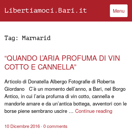
Libertiamoci.Bari.it
Menu
Tag:
Marnarid
“QUANDO L’ARIA PROFUMA DI VIN
COTTO E CANNELLA”
Articolo di Donatella Albergo Fotografie di Roberta
Giordano C’è un momento dell’anno, a Bari, nel Borgo
Antico, in cui l’aria profuma di vin cotto, cannella e
mandorle amare e da un’antica bottega, avventori con le
borse piene sembrano uscire …
Continue reading
10 Dicembre 2016
0 comments