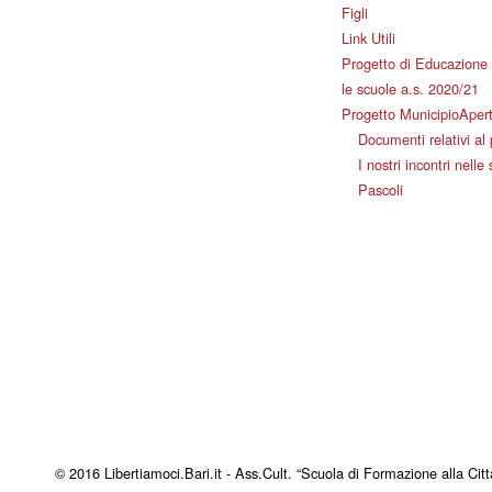
Figli
Link Utili
Progetto di Educazione 
le scuole a.s. 2020/21
Progetto MunicipioAper
Documenti relativi al
I nostri incontri nelle
Pascoli
© 2016 Libertiamoci.Bari.it - Ass.Cult. “Scuola di Formazione alla Citt