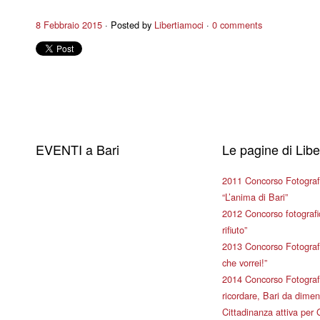
8 Febbraio 2015
Posted by
Libertiamoci
0 comments
EVENTI a Bari
Le pagine di Lib
2011 Concorso Fotograf
“L’anima di Bari”
2012 Concorso fotografic
rifiuto”
2013 Concorso Fotografi
che vorrei!”
2014 Concorso Fotografi
ricordare, Bari da dimen
Cittadinanza attiva per 