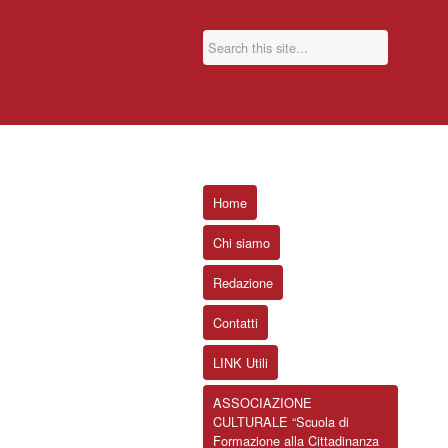
Home
Chi siamo
Redazione
Contatti
LINK Utili
ASSOCIAZIONE
CULTURALE “Scuola di
Formazione alla Cittadinanza