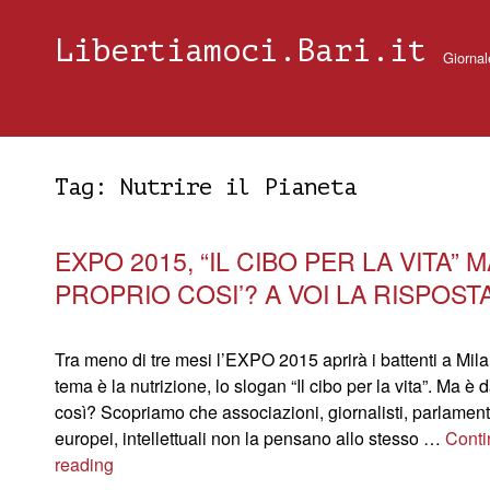
Libertiamoci.Bari.it
Giornal
Tag:
Nutrire il Pianeta
EXPO 2015, “IL CIBO PER LA VITA” M
PROPRIO COSI’? A VOI LA RISPOST
Tra meno di tre mesi l’EXPO 2015 aprirà i battenti a Milan
tema è la nutrizione, lo slogan “Il cibo per la vita”. Ma è
così? Scopriamo che associazioni, giornalisti, parlament
europei, intellettuali non la pensano allo stesso …
Conti
reading