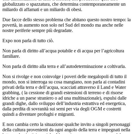
globalizzato o spazzatura, che determina contemporaneamente un
miliardo di affamati e un miliardo di obesi.
Due facce dello stesso problema che abitano questo nostro tempo: la
povertà, in aumento non solo nel Sud del mondo ma anche nelle
nostre periferie sempre più degradate.
Expo non parla di tutto ciò.
Non parla di diritto all’acqua potabile e di acqua per l’agricoltura
familiare.
Non parla di diritto alla terra e all’autodeterminazione a coltivarla.
Non si rivolge e non coinvolge i poveri delle megalopoli di tutto il
mondo, non si interroga su cosa mangiano, non parla ai contadini
privati della terra e dell’acqua, scacciati attraverso il Land e Water
grabbing, ( la cessione di grandi estensioni di terreno e di risorse
idriche a un paese straniero o ad una multinazionale), espulsi dalle
grandi dighe, dallo sviluppo dell’industria estrattiva ed energetica,
dalla perdita di sovranità sui semi per via degli OGM e costretti
quindi a diventare profughi e migranti.
E non cambia certo la situazione qualche invito a singoli personaggi
della cultura provenienti da ogni angolo della terra e impegnati nella