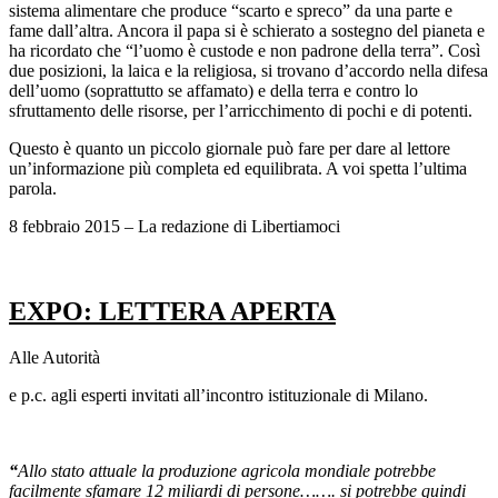
sistema alimentare che produce “scarto e spreco” da una parte e
fame dall’altra. Ancora il papa si è schierato a sostegno del pianeta e
ha ricordato che “l’uomo è custode e non padrone della terra”. Così
due posizioni, la laica e la religiosa, si trovano d’accordo nella difesa
dell’uomo (soprattutto se affamato) e della terra e contro lo
sfruttamento delle risorse, per l’arricchimento di pochi e di potenti.
Questo è quanto un piccolo giornale può fare per dare al lettore
un’informazione più completa ed equilibrata. A voi spetta l’ultima
parola.
8 febbraio 2015 – La redazione di Libertiamoci
EXPO: LETTERA APERTA
Alle Autorità
e p.c. agli esperti invitati all’incontro istituzionale di Milano.
“
Allo stato attuale la produzione agricola mondiale potrebbe
facilmente sfamare 12 miliardi di persone……. si potrebbe quindi