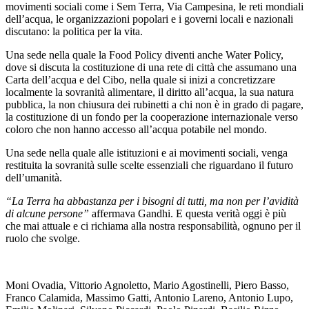
movimenti sociali come i Sem Terra, Via Campesina, le reti mondiali
dell’acqua, le organizzazioni popolari e i governi locali e nazionali
discutano: la politica per la vita.
Una sede nella quale la Food Policy diventi anche Water Policy,
dove si discuta la costituzione di una rete di città che assumano una
Carta dell’acqua e del Cibo, nella quale si inizi a concretizzare
localmente la sovranità alimentare, il diritto all’acqua, la sua natura
pubblica, la non chiusura dei rubinetti a chi non è in grado di pagare,
la costituzione di un fondo per la cooperazione internazionale verso
coloro che non hanno accesso all’acqua potabile nel mondo.
Una sede nella quale alle istituzioni e ai movimenti sociali, venga
restituita la sovranità sulle scelte essenziali che riguardano il futuro
dell’umanità.
“La Terra ha abbastanza per i bisogni di tutti, ma non per l’avidità
di alcune persone”
affermava Gandhi. E questa verità oggi è più
che mai attuale e ci richiama alla nostra responsabilità, ognuno per il
ruolo che svolge.
Moni Ovadia, Vittorio Agnoletto, Mario Agostinelli, Piero Basso,
Franco Calamida, Massimo Gatti, Antonio Lareno, Antonio Lupo,