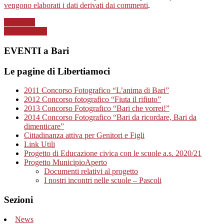
vengono elaborati i dati derivati dai commenti
.
Next Post
Previous Post
EVENTI a Bari
Le pagine di Libertiamoci
2011 Concorso Fotografico “L’anima di Bari”
2012 Concorso fotografico “Fiuta il rifiuto”
2013 Concorso Fotografico “Bari che vorrei!”
2014 Concorso Fotografico “Bari da ricordare, Bari da
dimenticare”
Cittadinanza attiva per Genitori e Figli
Link Utili
Progetto di Educazione civica con le scuole a.s. 2020/21
Progetto MunicipioAperto
Documenti relativi al progetto
I nostri incontri nelle scuole – Pascoli
Sezioni
News