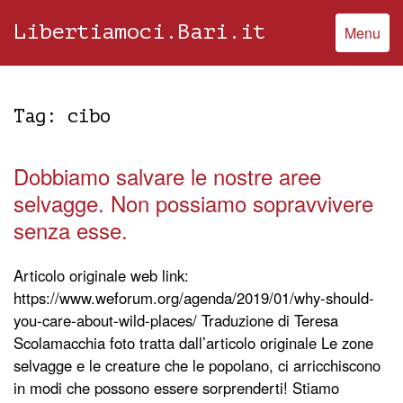
Libertiamoci.Bari.it
Menu
Tag:
cibo
Dobbiamo salvare le nostre aree
selvagge. Non possiamo sopravvivere
senza esse.
Articolo originale web link:
https://www.weforum.org/agenda/2019/01/why-should-
you-care-about-wild-places/ Traduzione di Teresa
Scolamacchia foto tratta dall’articolo originale Le zone
selvagge e le creature che le popolano, ci arricchiscono
in modi che possono essere sorprenderti! Stiamo