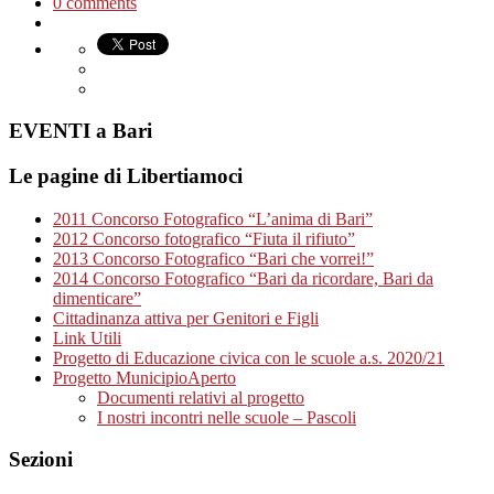
0 comments
EVENTI a Bari
Le pagine di Libertiamoci
2011 Concorso Fotografico “L’anima di Bari”
2012 Concorso fotografico “Fiuta il rifiuto”
2013 Concorso Fotografico “Bari che vorrei!”
2014 Concorso Fotografico “Bari da ricordare, Bari da
dimenticare”
Cittadinanza attiva per Genitori e Figli
Link Utili
Progetto di Educazione civica con le scuole a.s. 2020/21
Progetto MunicipioAperto
Documenti relativi al progetto
I nostri incontri nelle scuole – Pascoli
Sezioni