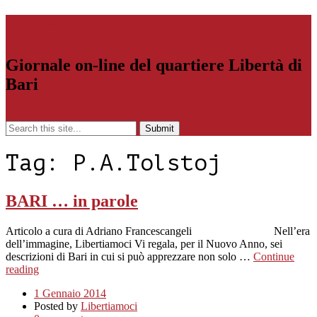
Libertiamoci.Bari.it
Giornale on-line del quartiere Libertà di
Bari
Menu
Tag:
P.A.Tolstoj
BARI … in parole
Articolo a cura di Adriano Francescangeli Nell’era
dell’immagine, Libertiamoci Vi regala, per il Nuovo Anno, sei
descrizioni di Bari in cui si può apprezzare non solo …
Continue
reading
1 Gennaio 2014
Posted by
Libertiamoci