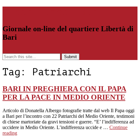
Libertiamoci.Bari.it
Giornale on-line del quartiere Libertà di
Bari
Menu
Tag:
Patriarchi
BARI IN PREGHIERA CON IL PAPA
PER LA PACE IN MEDIO ORIENTE
Articolo di Donatella Albergo fotografie tratte dal web Il Papa oggi
a Bari per l’incontro con 22 Patriarchi del Medio Oriente, testimoni
di chiese martoriate da gravi tensioni e guerre. “E’ l’indifferenza ad
uccidere in Medio Oriente. L’indifferenza uccide e …
Continue
reading