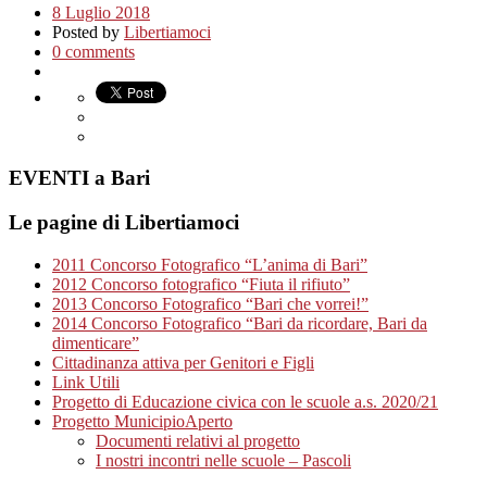
8 Luglio 2018
Posted by
Libertiamoci
0 comments
EVENTI a Bari
Le pagine di Libertiamoci
2011 Concorso Fotografico “L’anima di Bari”
2012 Concorso fotografico “Fiuta il rifiuto”
2013 Concorso Fotografico “Bari che vorrei!”
2014 Concorso Fotografico “Bari da ricordare, Bari da
dimenticare”
Cittadinanza attiva per Genitori e Figli
Link Utili
Progetto di Educazione civica con le scuole a.s. 2020/21
Progetto MunicipioAperto
Documenti relativi al progetto
I nostri incontri nelle scuole – Pascoli