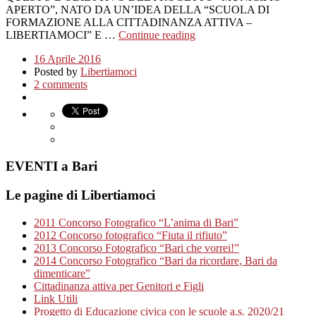
APERTO”, NATO DA UN’IDEA DELLA “SCUOLA DI
FORMAZIONE ALLA CITTADINANZA ATTIVA –
LIBERTIAMOCI” E …
Continue reading
16 Aprile 2016
Posted by
Libertiamoci
2 comments
EVENTI a Bari
Le pagine di Libertiamoci
2011 Concorso Fotografico “L’anima di Bari”
2012 Concorso fotografico “Fiuta il rifiuto”
2013 Concorso Fotografico “Bari che vorrei!”
2014 Concorso Fotografico “Bari da ricordare, Bari da
dimenticare”
Cittadinanza attiva per Genitori e Figli
Link Utili
Progetto di Educazione civica con le scuole a.s. 2020/21