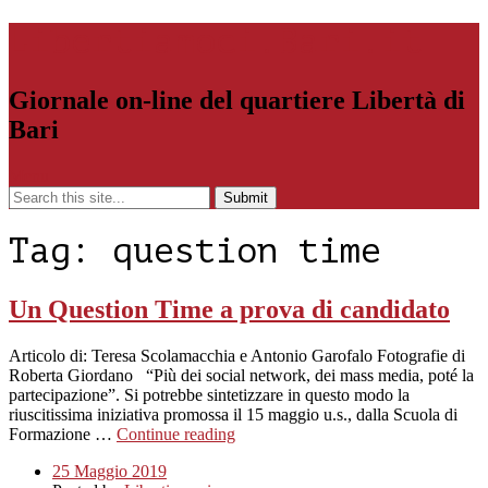
Libertiamoci.Bari.it
Giornale on-line del quartiere Libertà di
Bari
Menu
Tag:
question time
Un Question Time a prova di candidato
Articolo di: Teresa Scolamacchia e Antonio Garofalo Fotografie di
Roberta Giordano “Più dei social network, dei mass media, poté la
partecipazione”. Si potrebbe sintetizzare in questo modo la
riuscitissima iniziativa promossa il 15 maggio u.s., dalla Scuola di
Formazione …
Continue reading
25 Maggio 2019