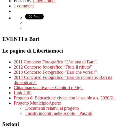
Posted by
Libertiamoci
1 comment
EVENTI a Bari
Le pagine di Libertiamoci
2011 Concorso Fotografico “L’anima di Bari”
2012 Concorso fotografico “Fiuta il rifiuto”
2013 Concorso Fotografico “Bari che vorrei!”
2014 Concorso Fotografico “Bari da ricordare, Bari da
dimenticare”
Cittadinanza attiva per Genitori e Figli
Link Utili
Progetto di Educazione civica con le scuole a.s. 2020/21
Progetto MunicipioAperto
Documenti relativi al progetto
I nostri incontri nelle scuole – Pascoli
Sezioni