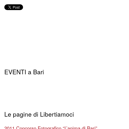
EVENTI a Bari
Le pagine di Libertiamoci
2011 Concorso Fotografico “L’anima di Bari”