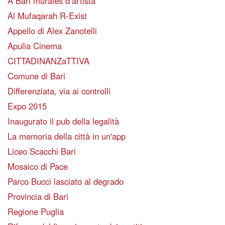
A Bari murales d’artista
Al Mufaqarah R-Exist
Appello di Alex Zanotelli
Apulia Cinema
CITTADINANZaTTIVA
Comune di Bari
Differenziata, via ai controlli
Expo 2015
Inaugurato il pub della legalità
La memoria della città in un'app
Liceo Scacchi Bari
Mosaico di Pace
Parco Bucci lasciato al degrado
Provincia di Bari
Regione Puglia