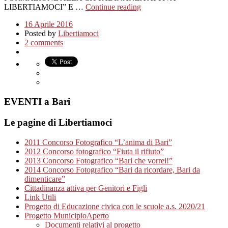
LIBERTIAMOCI” E …
Continue reading
16 Aprile 2016
Posted by
Libertiamoci
2 comments
EVENTI a Bari
Le pagine di Libertiamoci
2011 Concorso Fotografico “L’anima di Bari”
2012 Concorso fotografico “Fiuta il rifiuto”
2013 Concorso Fotografico “Bari che vorrei!”
2014 Concorso Fotografico “Bari da ricordare, Bari da
dimenticare”
Cittadinanza attiva per Genitori e Figli
Link Utili
Progetto di Educazione civica con le scuole a.s. 2020/21
Progetto MunicipioAperto
Documenti relativi al progetto