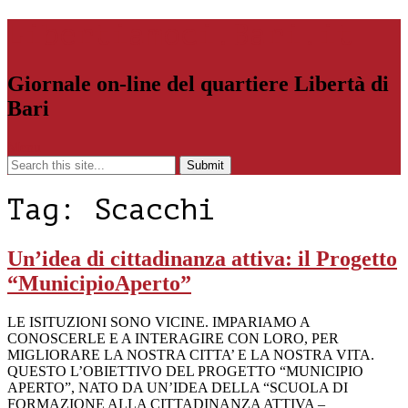
Libertiamoci.Bari.it
Giornale on-line del quartiere Libertà di
Bari
Menu
Tag:
Scacchi
Un’idea di cittadinanza attiva: il Progetto
“MunicipioAperto”
LE ISITUZIONI SONO VICINE. IMPARIAMO A
CONOSCERLE E A INTERAGIRE CON LORO, PER
MIGLIORARE LA NOSTRA CITTA’ E LA NOSTRA VITA.
QUESTO L’OBIETTIVO DEL PROGETTO “MUNICIPIO
APERTO”, NATO DA UN’IDEA DELLA “SCUOLA DI
FORMAZIONE ALLA CITTADINANZA ATTIVA –