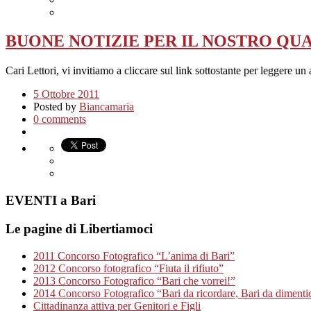
BUONE NOTIZIE PER IL NOSTRO QUA
Cari Lettori, vi invitiamo a cliccare sul link sottostante per leggere un
5 Ottobre 2011
Posted by
Biancamaria
0 comments
EVENTI a Bari
Le pagine di Libertiamoci
2011 Concorso Fotografico “L’anima di Bari”
2012 Concorso fotografico “Fiuta il rifiuto”
2013 Concorso Fotografico “Bari che vorrei!”
2014 Concorso Fotografico “Bari da ricordare, Bari da dimenti
Cittadinanza attiva per Genitori e Figli