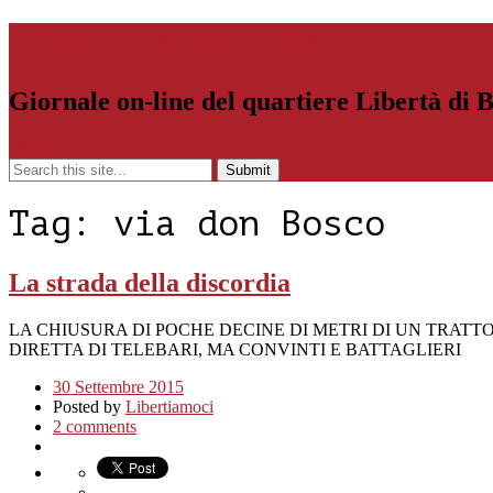
Libertiamoci.Bari.it
Giornale on-line del quartiere Libertà di 
Menu
Tag:
via don Bosco
La strada della discordia
LA CHIUSURA DI POCHE DECINE DI METRI DI UN TRATTO
DIRETTA DI TELEBARI, MA CONVINTI E BATTAGLIERI
30 Settembre 2015
Posted by
Libertiamoci
2 comments