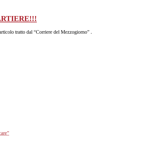
RTIERE!!!
 articolo tratto dal “Corriere del Mezzogiorno” .
care”