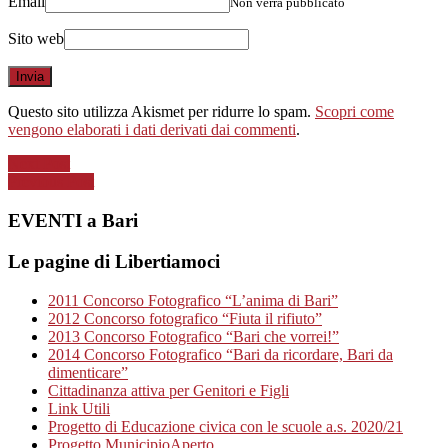
Email
Non verrà pubblicato
Sito web
Questo sito utilizza Akismet per ridurre lo spam.
Scopri come
vengono elaborati i dati derivati dai commenti
.
Next Post
Previous Post
EVENTI a Bari
Le pagine di Libertiamoci
2011 Concorso Fotografico “L’anima di Bari”
2012 Concorso fotografico “Fiuta il rifiuto”
2013 Concorso Fotografico “Bari che vorrei!”
2014 Concorso Fotografico “Bari da ricordare, Bari da
dimenticare”
Cittadinanza attiva per Genitori e Figli
Link Utili
Progetto di Educazione civica con le scuole a.s. 2020/21
Progetto MunicipioAperto