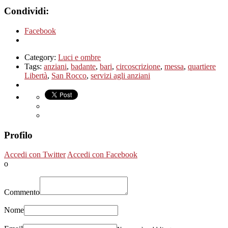
Condividi:
Facebook
Category:
Luci e ombre
Tags:
anziani
,
badante
,
bari
,
circoscrizione
,
messa
,
quartiere
Libertà
,
San Rocco
,
servizi agli anziani
Profilo
Accedi con Twitter
Accedi con Facebook
o
Commento
Nome