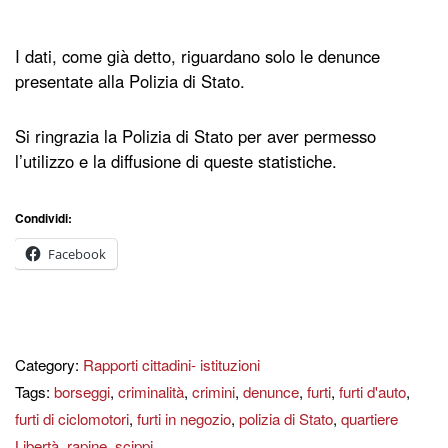
I dati, come già detto, riguardano solo le denunce
presentate alla Polizia di Stato.
Si ringrazia la Polizia di Stato per aver permesso
l’utilizzo e la diffusione di queste statistiche.
Condividi:
Facebook
Category:
Rapporti cittadini- istituzioni
Tags:
borseggi
,
criminalità
,
crimini
,
denunce
,
furti
,
furti d'auto
,
furti di ciclomotori
,
furti in negozio
,
polizia di Stato
,
quartiere
Libertà
,
rapine
,
scippi