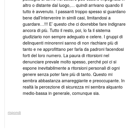
altro o distante dal luogo,… quindi arrivano quando il
tutto è avvenuto. I passanti troppo spesso si guardano
bene dall’intervenire in simili casi, limitandosi a
guardare…!!! E’ questo che ci dovrebbe fare indignare
ancora di più. Tutto il resto, poi, lo fa il sistema
giudiziario non sempre adeguato e celere. I gruppi di
delinquenti minorenni sanno di non rischiare più di
tanto e ne approfittano per farla da padroni facendosi
forti del loro numero. La paura di ritorsioni nel
denunciare prevale molto spesso, perché poi ci si
espone inevitabilmente a ritorsioni personali di ogni
genere senza poter fare più di tanto. Questo mi
sembra abbastanza amareggiante e preoccupante. In
realtà la percezione di sicurezza mi sembra alquanto
medio-bassa in generale, comunque sia.
rispondi