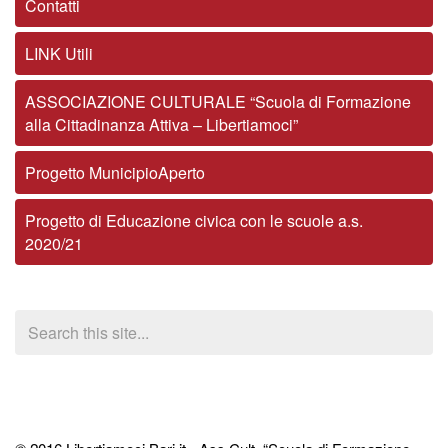
Contatti
LINK Utili
ASSOCIAZIONE CULTURALE “Scuola di Formazione
alla Cittadinanza Attiva – Libertiamoci”
Progetto MunicipioAperto
Progetto di Educazione civica con le scuole a.s.
2020/21