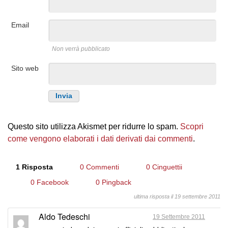
Email
Non verrà pubblicato
Sito web
Questo sito utilizza Akismet per ridurre lo spam.
Scopri
come vengono elaborati i dati derivati dai commenti
.
1 Risposta
0 Commenti
0 Cinguettii
0 Facebook
0 Pingback
ultima risposta il 19 settembre 2011
Aldo Tedeschi
19 Settembre 2011