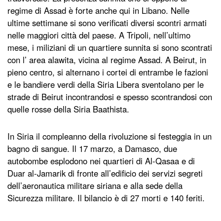
regime di Assad è forte anche qui in Libano. Nelle
ultime settimane si sono verificati diversi scontri armati
nelle maggiori città del paese. A Tripoli, nell’ultimo
mese, i miliziani di un quartiere sunnita si sono scontrati
con l’ area alawita, vicina al regime Assad. A Beirut, in
pieno centro, si alternano i cortei di entrambe le fazioni
e le bandiere verdi della Siria Libera sventolano per le
strade di Beirut incontrandosi e spesso scontrandosi con
quelle rosse della Siria Baathista.
In Siria il compleanno della rivoluzione si festeggia in un
bagno di sangue. Il 17 marzo, a Damasco, due
autobombe esplodono nei quartieri di Al-Qasaa e di
Duar al-Jamarik di fronte all’edificio dei servizi segreti
dell’aeronautica militare siriana e alla sede della
Sicurezza militare. Il bilancio è di 27 morti e 140 feriti.