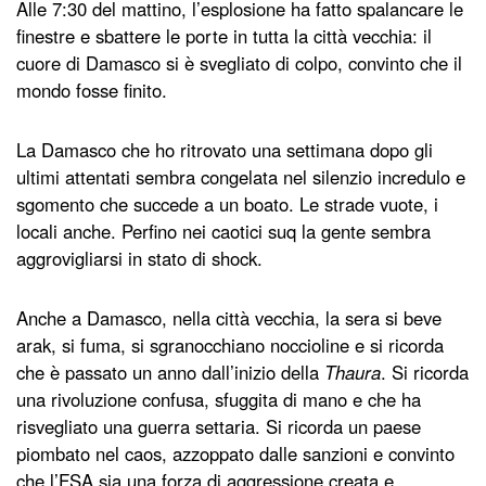
Alle 7:30 del mattino, l’esplosione ha fatto spalancare le
finestre e sbattere le porte in tutta la città vecchia: il
cuore di Damasco si è svegliato di colpo, convinto che il
mondo fosse finito.
La Damasco che ho ritrovato una settimana dopo gli
ultimi attentati sembra congelata nel silenzio incredulo e
sgomento che succede a un boato. Le strade vuote, i
locali anche. Perfino nei caotici suq la gente sembra
aggrovigliarsi in stato di shock.
Anche a Damasco, nella città vecchia, la sera si beve
arak, si fuma, si sgranocchiano noccioline e si ricorda
che è passato un anno dall’inizio della
Thaura
. Si ricorda
una rivoluzione confusa, sfuggita di mano e che ha
risvegliato una guerra settaria. Si ricorda un paese
piombato nel caos, azzoppato dalle sanzioni e convinto
che l’FSA sia una forza di aggressione creata e