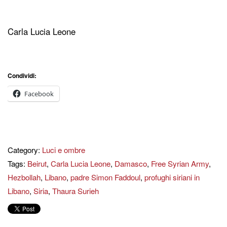
Carla Lucia Leone
Condividi:
Facebook
Category:
Luci e ombre
Tags:
Beirut
,
Carla Lucia Leone
,
Damasco
,
Free Syrian Army
,
Hezbollah
,
Libano
,
padre Simon Faddoul
,
profughi siriani in
Libano
,
Siria
,
Thaura Surieh