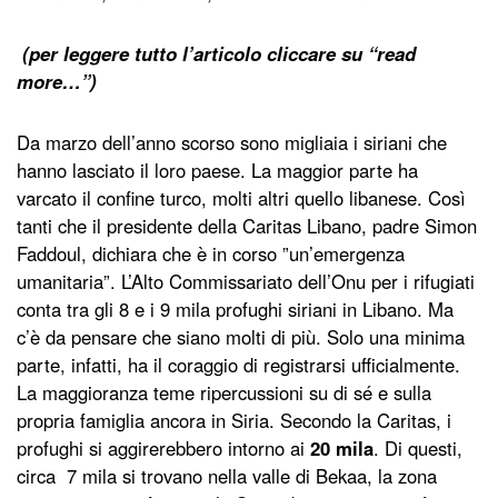
(per leggere tutto l’articolo cliccare su “read
more…”)
Da marzo dell’anno scorso sono migliaia i siriani che
hanno lasciato il loro paese. La maggior parte ha
varcato il confine turco, molti altri quello libanese. Così
tanti che il presidente della Caritas Libano, padre Simon
Faddoul, dichiara che è in corso ”un’emergenza
umanitaria”. L’Alto Commissariato dell’Onu per i rifugiati
conta tra gli 8 e i 9 mila profughi siriani in Libano. Ma
c’è da pensare che siano molti di più. Solo una minima
parte, infatti, ha il coraggio di registrarsi ufficialmente.
La maggioranza teme ripercussioni su di sé e sulla
propria famiglia ancora in Siria. Secondo la Caritas, i
profughi si aggirerebbero intorno ai
20 mila
. Di questi,
circa 7 mila si trovano nella valle di Bekaa, la zona