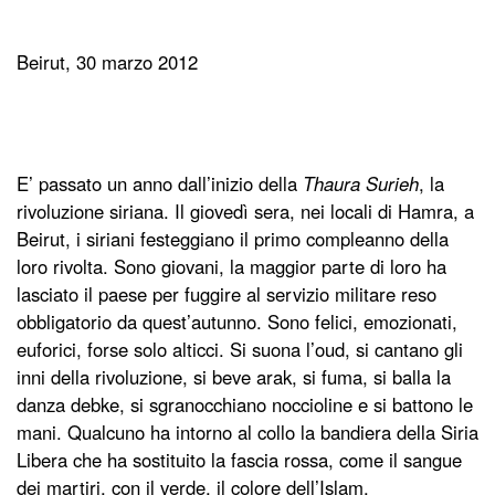
Beirut, 30 marzo 2012
E’ passato un anno dall’inizio della
Thaura Surieh
, la
rivoluzione siriana. Il giovedì sera, nei locali di Hamra, a
Beirut, i siriani festeggiano il primo compleanno della
loro rivolta. Sono giovani, la maggior parte di loro ha
lasciato il paese per fuggire al servizio militare reso
obbligatorio da quest’autunno. Sono felici, emozionati,
euforici, forse solo alticci. Si suona l’oud, si cantano gli
inni della rivoluzione, si beve arak, si fuma, si balla la
danza debke, si sgranocchiano noccioline e si battono le
mani. Qualcuno ha intorno al collo la bandiera della Siria
Libera che ha sostituito la fascia rossa, come il sangue
dei martiri, con il verde, il colore dell’Islam.