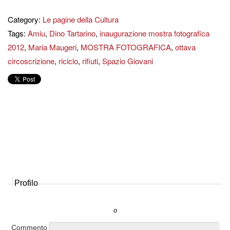
Category:
Le pagine della Cultura
Tags:
Amiu
,
Dino Tartarino
,
inaugurazione mostra fotografica
2012
,
Maria Maugeri
,
MOSTRA FOTOGRAFICA
,
ottava
circoscrizione
,
riciclo
,
rifiuti
,
Spazio Giovani
Profilo
o
Commento