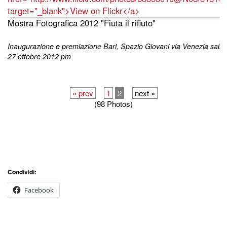
Mostra Fotografica 2012 "Fiuta il rifiuto"
Inaugurazione e premiazione Bari, Spazio Giovani via Venezia saba
27 ottobre 2012 pm
« prev
1
2
next »
(98 Photos)
Condividi:
Facebook