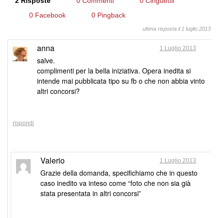
2 Risposte
0 Commenti
0 Cinguettii
0 Facebook
0 Pingback
ultima risposta il 1 luglio 2013
anna
1 Luglio 2013
salve.
complimenti per la bella iniziativa. Opera inedita si
intende mai pubblicata tipo su fb o che non abbia vinto
altri concorsi?
rispondi
Valerio
1 Luglio 2013
Grazie della domanda, specifichiamo che in questo
caso inedito va inteso come “foto che non sia già
stata presentata in altri concorsi”