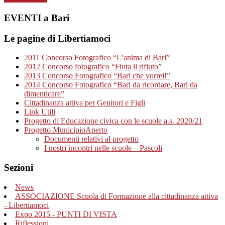
EVENTI a Bari
Le pagine di Libertiamoci
2011 Concorso Fotografico “L’anima di Bari”
2012 Concorso fotografico “Fiuta il rifiuto”
2013 Concorso Fotografico “Bari che vorrei!”
2014 Concorso Fotografico “Bari da ricordare, Bari da
dimenticare”
Cittadinanza attiva per Genitori e Figli
Link Utili
Progetto di Educazione civica con le scuole a.s. 2020/21
Progetto MunicipioAperto
Documenti relativi al progetto
I nostri incontri nelle scuole – Pascoli
Sezioni
News
ASSOCIAZIONE Scuola di Formazione alla cittadinanza attiva
- Libertiamoci
Expo 2015 - PUNTI DI VISTA
Riflessioni