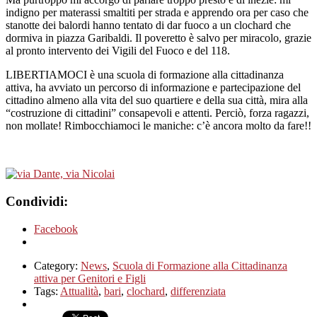
indigno per materassi smaltiti per strada e apprendo ora per caso che
stanotte dei balordi hanno tentato di dar fuoco a un clochard che
dormiva in piazza Garibaldi. Il poveretto è salvo per miracolo, grazie
al pronto intervento dei Vigili del Fuoco e del 118.
LIBERTIAMOCI è una scuola di formazione alla cittadinanza
attiva, ha avviato un percorso di informazione e partecipazione del
cittadino almeno alla vita del suo quartiere e della sua città, mira alla
“costruzione di cittadini” consapevoli e attenti. Perciò, forza ragazzi,
non mollate! Rimbocchiamoci le maniche: c’è ancora molto da fare!!
Condividi:
Facebook
Category:
News
,
Scuola di Formazione alla Cittadinanza
attiva per Genitori e Figli
Tags:
Attualità
,
bari
,
clochard
,
differenziata