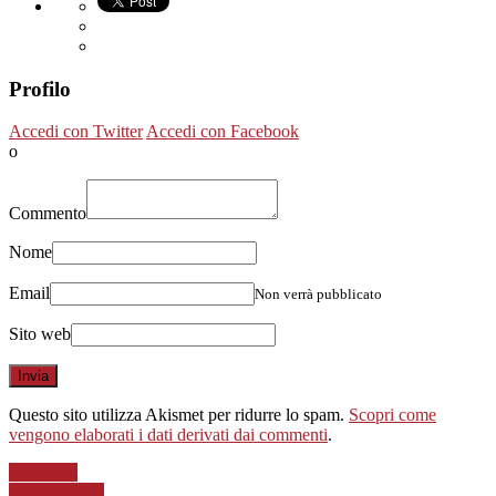
Profilo
Accedi con Twitter
Accedi con Facebook
o
Commento
Nome
Email
Non verrà pubblicato
Sito web
Questo sito utilizza Akismet per ridurre lo spam.
Scopri come
vengono elaborati i dati derivati dai commenti
.
Next Post
Previous Post