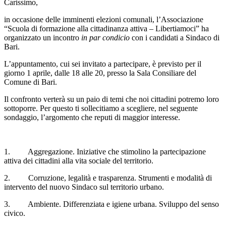
Carissimo,
in occasione delle imminenti elezioni comunali, l’Associazione
“Scuola di formazione alla cittadinanza attiva – Libertiamoci” ha
organizzato un incontro
in par condicio
con i candidati a Sindaco di
Bari.
L’appuntamento, cui sei invitato a partecipare, è previsto per il
giorno 1 aprile, dalle 18 alle 20, presso la Sala Consiliare del
Comune di Bari.
Il confronto verterà su un paio di temi che noi cittadini potremo loro
sottoporre. Per questo ti sollecitiamo a scegliere, nel seguente
sondaggio, l’argomento che reputi di maggior interesse.
1. Aggregazione. Iniziative che stimolino la partecipazione
attiva dei cittadini alla vita sociale del territorio.
2. Corruzione, legalità e trasparenza. Strumenti e modalità di
intervento del nuovo Sindaco sul territorio urbano.
3. Ambiente. Differenziata e igiene urbana. Sviluppo del senso
civico.