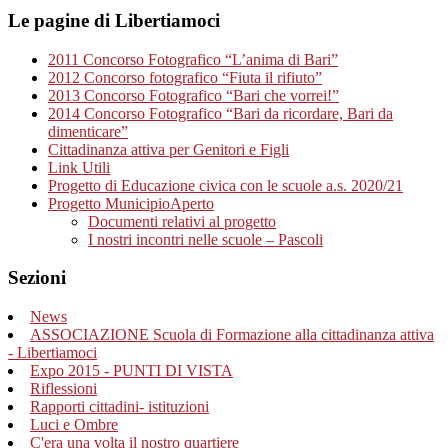
Le pagine di Libertiamoci
2011 Concorso Fotografico “L’anima di Bari”
2012 Concorso fotografico “Fiuta il rifiuto”
2013 Concorso Fotografico “Bari che vorrei!”
2014 Concorso Fotografico “Bari da ricordare, Bari da
dimenticare”
Cittadinanza attiva per Genitori e Figli
Link Utili
Progetto di Educazione civica con le scuole a.s. 2020/21
Progetto MunicipioAperto
Documenti relativi al progetto
I nostri incontri nelle scuole – Pascoli
Sezioni
News
ASSOCIAZIONE Scuola di Formazione alla cittadinanza attiva
- Libertiamoci
Expo 2015 - PUNTI DI VISTA
Riflessioni
Rapporti cittadini- istituzioni
Luci e Ombre
C'era una volta il nostro quartiere