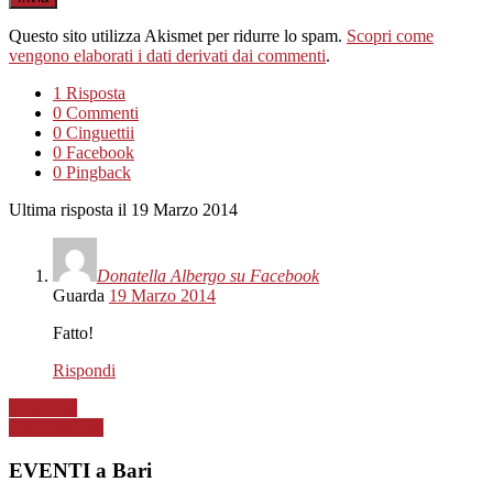
Questo sito utilizza Akismet per ridurre lo spam.
Scopri come
vengono elaborati i dati derivati dai commenti
.
1 Risposta
0 Commenti
0 Cinguettii
0 Facebook
0 Pingback
Ultima risposta il 19 Marzo 2014
Donatella Albergo su Facebook
Guarda
19 Marzo 2014
Fatto!
Rispondi
Next Post
Previous Post
EVENTI a Bari