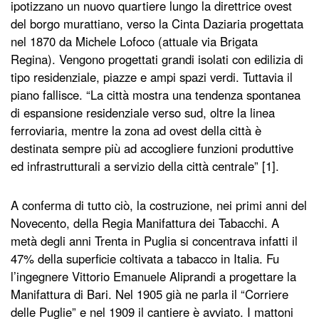
ipotizzano un nuovo quartiere lungo la direttrice ovest
del borgo murattiano, verso la Cinta Daziaria progettata
nel 1870 da Michele Lofoco (attuale via Brigata
Regina). Vengono progettati grandi isolati con edilizia di
tipo residenziale, piazze e ampi spazi verdi. Tuttavia il
piano fallisce. “La città mostra una tendenza spontanea
di espansione residenziale verso sud, oltre la linea
ferroviaria, mentre la zona ad ovest della città è
destinata sempre più ad accogliere funzioni produttive
ed infrastrutturali a servizio della città centrale” [1].
A conferma di tutto ciò, la costruzione, nei primi anni del
Novecento, della Regia Manifattura dei Tabacchi. A
metà degli anni Trenta in Puglia si concentrava infatti il
47% della superficie coltivata a tabacco in Italia. Fu
l’ingegnere Vittorio Emanuele Aliprandi a progettare la
Manifattura di Bari. Nel 1905 già ne parla il “Corriere
delle Puglie” e nel 1909 il cantiere è avviato. I mattoni