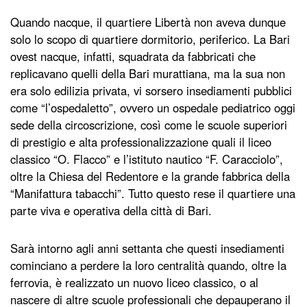
Quando nacque, il quartiere Libertà non aveva dunque
solo lo scopo di quartiere dormitorio, periferico. La Bari
ovest nacque, infatti, squadrata da fabbricati che
replicavano quelli della Bari murattiana, ma la sua non
era solo edilizia privata, vi sorsero insediamenti pubblici
come “l’ospedaletto”, ovvero un ospedale pediatrico oggi
sede della circoscrizione, così come le scuole superiori
di prestigio e alta professionalizzazione quali il liceo
classico “O. Flacco” e l’istituto nautico “F. Caracciolo”,
oltre la Chiesa del Redentore e la grande fabbrica della
“Manifattura tabacchi”. Tutto questo rese il quartiere una
parte viva e operativa della città di Bari.
Sarà intorno agli anni settanta che questi insediamenti
cominciano a perdere la loro centralità quando, oltre la
ferrovia, è realizzato un nuovo liceo classico, o al
nascere di altre scuole professionali che depauperano il