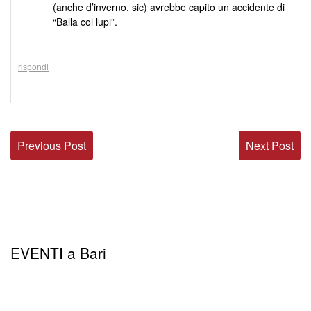
(anche d’inverno, sic) avrebbe capito un accidente di
“Balla coi lupi”.
rispondi
Previous Post
Next Post
EVENTI a Bari