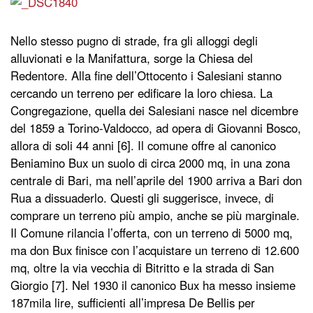
Nello stesso pugno di strade, fra gli alloggi degli
alluvionati e la Manifattura, sorge la Chiesa del
Redentore. Alla fine dell’Ottocento i Salesiani stanno
cercando un terreno per edificare la loro chiesa. La
Congregazione, quella dei Salesiani nasce nel dicembre
del 1859 a Torino-Valdocco, ad opera di Giovanni Bosco,
allora di soli 44 anni [6]. Il comune offre al canonico
Beniamino Bux un suolo di circa 2000 mq, in una zona
centrale di Bari, ma nell’aprile del 1900 arriva a Bari don
Rua a dissuaderlo. Questi gli suggerisce, invece, di
comprare un terreno più ampio, anche se più marginale.
Il Comune rilancia l’offerta, con un terreno di 5000 mq,
ma don Bux finisce con l’acquistare un terreno di 12.600
mq, oltre la via vecchia di Bitritto e la strada di San
Giorgio [7]. Nel 1930 il canonico Bux ha messo insieme
187mila lire, sufficienti all’impresa De Bellis per