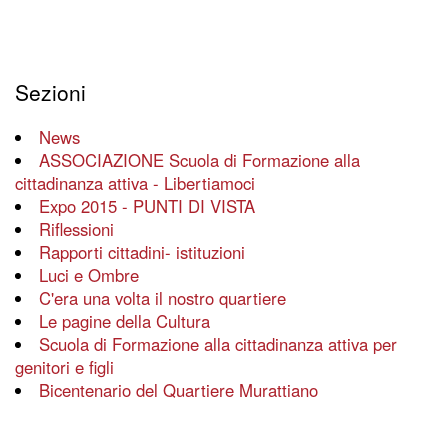
Sezioni
News
ASSOCIAZIONE Scuola di Formazione alla
cittadinanza attiva - Libertiamoci
Expo 2015 - PUNTI DI VISTA
Riflessioni
Rapporti cittadini- istituzioni
Luci e Ombre
C'era una volta il nostro quartiere
Le pagine della Cultura
Scuola di Formazione alla cittadinanza attiva per
genitori e figli
Bicentenario del Quartiere Murattiano