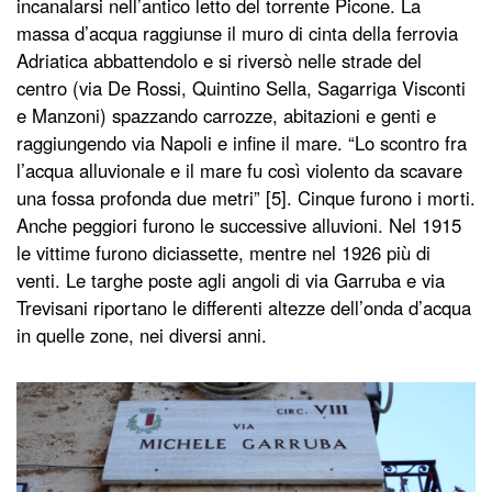
incanalarsi nell’antico letto del torrente Picone. La
massa d’acqua raggiunse il muro di cinta della ferrovia
Adriatica abbattendolo e si riversò nelle strade del
centro (via De Rossi, Quintino Sella, Sagarriga Visconti
e Manzoni) spazzando carrozze, abitazioni e genti e
raggiungendo via Napoli e infine il mare. “Lo scontro fra
l’acqua alluvionale e il mare fu così violento da scavare
una fossa profonda due metri” [5]. Cinque furono i morti.
Anche peggiori furono le successive alluvioni. Nel 1915
le vittime furono diciassette, mentre nel 1926 più di
venti. Le targhe poste agli angoli di via Garruba e via
Trevisani riportano le differenti altezze dell’onda d’acqua
in quelle zone, nei diversi anni.