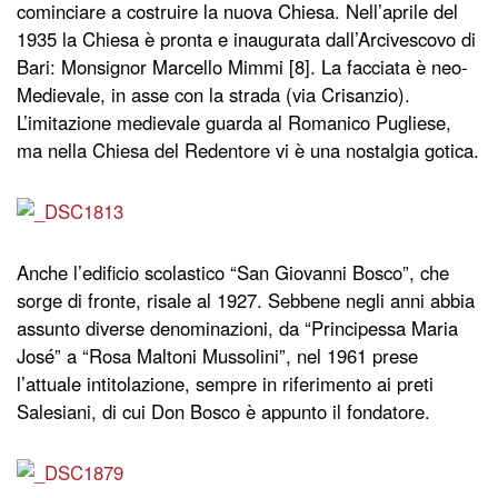
cominciare a costruire la nuova Chiesa. Nell’aprile del
1935 la Chiesa è pronta e inaugurata dall’Arcivescovo di
Bari: Monsignor Marcello Mimmi [8]. La facciata è neo-
Medievale, in asse con la strada (via Crisanzio).
L’imitazione medievale guarda al Romanico Pugliese,
ma nella Chiesa del Redentore vi è una nostalgia gotica.
Anche l’edificio scolastico “San Giovanni Bosco”, che
sorge di fronte, risale al 1927. Sebbene negli anni abbia
assunto diverse denominazioni, da “Principessa Maria
José” a “Rosa Maltoni Mussolini”, nel 1961 prese
l’attuale intitolazione, sempre in riferimento ai preti
Salesiani, di cui Don Bosco è appunto il fondatore.