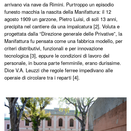
arrivano via nave da Rimini. Purtroppo un episodio
funesto macchia la nascita della Manifattura: il 12
agosto 1909 un garzone, Pietro Luisi, di soli 13 anni,
precipita nel cantiere da una impalcatura [2]. Voluta e
progettata dalla “Direzione generale delle Privative”, la
Manifattura fu pensata come una fabbrica modello, per
criteri distributivi, funzionali e per innovazione
tecnologica [3], eppure le condizioni di lavoro del
personale, in buona parte femminile, erano durissime.
Dice V.A. Leuzzi che regole ferree impedivano alle
operaie di circolare tra i reparti [4].