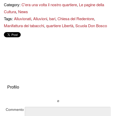
Category:
C'era una volta il nostro quartiere
,
Le pagine della
Cultura
,
News
Tags:
Alluvionati
,
Alluvioni
,
bari
,
Chiesa del Redentore
,
Manifattura dei tabacchi
,
quartiere Libertà
,
Scuola Don Bosco
Profilo
o
Commento