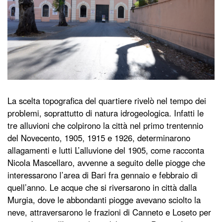
La scelta topografica del quartiere rivelò nel tempo dei
problemi, soprattutto di natura idrogeologica. Infatti le
tre alluvioni che colpirono la città nel primo trentennio
del Novecento, 1905, 1915 e 1926, determinarono
allagamenti e lutti L’alluvione del 1905, come racconta
Nicola Mascellaro, avvenne a seguito delle piogge che
interessarono l’area di Bari fra gennaio e febbraio di
quell’anno. Le acque che si riversarono in città dalla
Murgia, dove le abbondanti piogge avevano sciolto la
neve, attraversarono le frazioni di Canneto e Loseto per