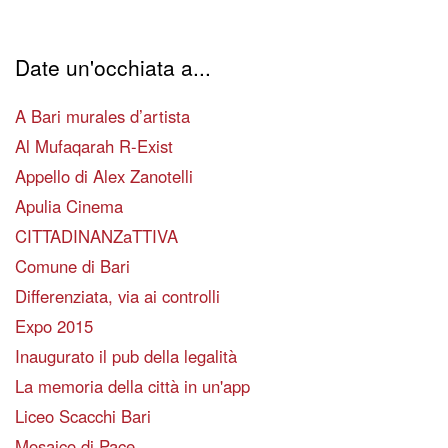
Date un'occhiata a...
A Bari murales d’artista
Al Mufaqarah R-Exist
Appello di Alex Zanotelli
Apulia Cinema
CITTADINANZaTTIVA
Comune di Bari
Differenziata, via ai controlli
Expo 2015
Inaugurato il pub della legalità
La memoria della città in un'app
Liceo Scacchi Bari
Mosaico di Pace