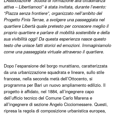
L’Associazione “Scuola di formazione alla cittadinanza
attiva – Libertiamoci” è stata invitata, durante l’evento:
“Piazza senza frontiere”, organizzato nell’ambito del
Progetto Finis Terrae, a svolgere una passeggiata nel
quartiere Libertà quale pretesto per conoscere meglio il
proprio quartiere e parlare di mobilità sostenibile e della
sua vivibilità oggi! Da questa esperienza nasce questo
testo che unisce fatti storici ed emozioni. Immaginiamolo
come una passeggiata virtuale attraverso il quartiere.
Dopo l’espansione del borgo murattiano, caratterizzata
da una urbanizzazione squadrata e lineare, sullo stile
francese, nella seconda metà dell’Ottocento, si
programma per Bari un nuovo ampliamento edilizio. Il
progetto è affidato, nel 1884, all’ingegnere capo
dell’ufficio tecnico del Comune Carlo Marena e
all’ingegnere di sezione Angelo Cicciomessere. Questi,
ripresa la regola di composizione urbanistica europea,