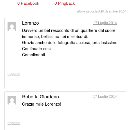
0 Facebook
0 Pingback
ultima risposta il 10 dicembre 2014
Lorenzo
17 Luglio 2014
Davvero un bel resoconto di un quartiere dal cuore
immenso, bellissimo nei miei ricordi.
Grazie anche delle fotografie accluse, preziosissime.
Continuate così.
Complimenti.
rispondi
Roberta Giordano
17 Luglio 2014
Grazie mille Lorenzo!
rispondi