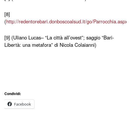
[8]
(
http://redentorebari.donboscoalsud.it/go/Parrocchia.aspx
)
[9] (Uliano Lucas– “La città all’ovest”; saggio “Bari-
Libertà: una metafora” di Nicola Colaianni)
Condividi:
Facebook