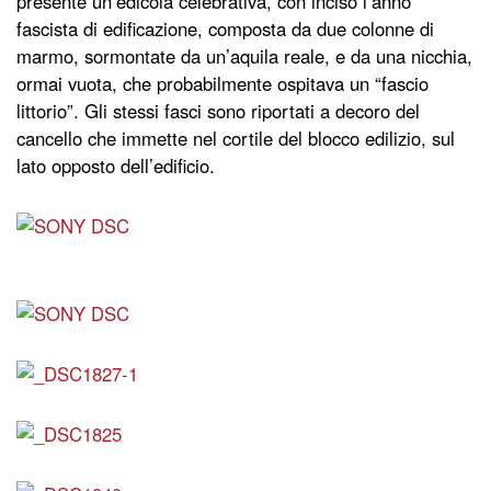
presente un’edicola celebrativa, con inciso l’anno
fascista di edificazione, composta da due colonne di
marmo, sormontate da un’aquila reale, e da una nicchia,
ormai vuota, che probabilmente ospitava un “fascio
littorio”. Gli stessi fasci sono riportati a decoro del
cancello che immette nel cortile del blocco edilizio, sul
lato opposto dell’edificio.