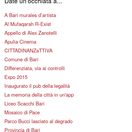
Date un'occhiata a...
A Bari murales d’artista
Al Mufaqarah R-Exist
Appello di Alex Zanotelli
Apulia Cinema
CITTADINANZaTTIVA
Comune di Bari
Differenziata, via ai controlli
Expo 2015
Inaugurato il pub della legalità
La memoria della città in un'app
Liceo Scacchi Bari
Mosaico di Pace
Parco Bucci lasciato al degrado
Provincia di Bari