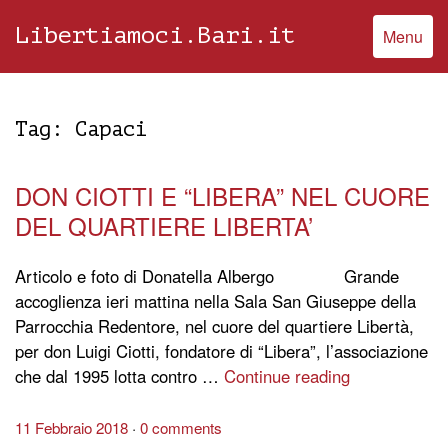
Libertiamoci.Bari.it
Menu
Tag:
Capaci
DON CIOTTI E “LIBERA” NEL CUORE
DEL QUARTIERE LIBERTA’
Articolo e foto di Donatella Albergo Grande
accoglienza ieri mattina nella Sala San Giuseppe della
Parrocchia Redentore, nel cuore del quartiere Libertà,
per don Luigi Ciotti, fondatore di “Libera”, l’associazione
che dal 1995 lotta contro …
Continue reading
11 Febbraio 2018
0 comments