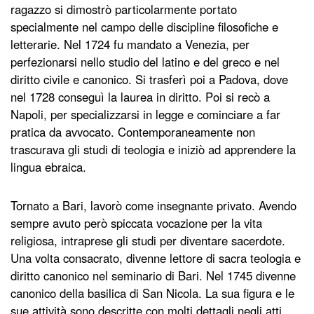
ragazzo si dimostrò particolarmente portato
specialmente nel campo delle discipline filosofiche e
letterarie. Nel 1724 fu mandato a Venezia, per
perfezionarsi nello studio del latino e del greco e nel
diritto civile e canonico. Si trasferì poi a Padova, dove
nel 1728 conseguì la laurea in diritto. Poi si recò a
Napoli, per specializzarsi in legge e cominciare a far
pratica da avvocato. Contemporaneamente non
trascurava gli studi di teologia e iniziò ad apprendere la
lingua ebraica.
Tornato a Bari, lavorò come insegnante privato. Avendo
sempre avuto però spiccata vocazione per la vita
religiosa, intraprese gli studi per diventare sacerdote.
Una volta consacrato, divenne lettore di sacra teologia e
diritto canonico nel seminario di Bari. Nel 1745 divenne
canonico della basilica di San Nicola. La sua figura e le
sue attività sono descritte con molti dettagli negli atti