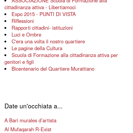
ASSOCIAZIONE Scuola di Formazione alla
cittadinanza attiva - Libertiamoci
Expo 2015 - PUNTI DI VISTA
Riflessioni
Rapporti cittadini- istituzioni
Luci e Ombre
C'era una volta il nostro quartiere
Le pagine della Cultura
Scuola di Formazione alla cittadinanza attiva per
genitori e figli
Bicentenario del Quartiere Murattiano
Date un'occhiata a...
A Bari murales d’artista
Al Mufaqarah R-Exist