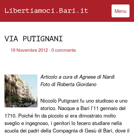
Libertiamoci.Bari.it
Menu
VIA PUTIGNANI
19 Novembre 2012
0 comments
Articolo a cura di Agnese di Nardi
Foto di Roberta Giordano
Niccolò Putignani fu uno studioso e uno
storico. Nacque a Bari l’11 gennaio del
1710. Poiché fin da piccolo si era dimostrato molto
sveglio e ingegnoso, i genitori lo fecero studiare nella
scuola dei padri della Compagnia di Gesù di Bari, dove il