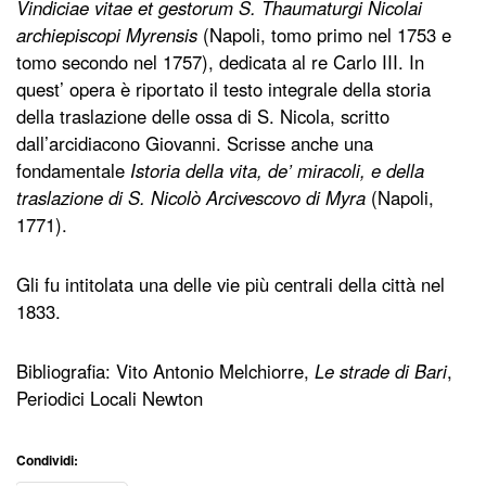
Vindiciae vitae et gestorum S. Thaumaturgi Nicolai
archiepiscopi Myrensis
(Napoli, tomo primo nel 1753 e
tomo secondo nel 1757), dedicata al re Carlo III. In
quest’ opera è riportato il testo integrale della storia
della traslazione delle ossa di S. Nicola, scritto
dall’arcidiacono Giovanni. Scrisse anche una
fondamentale
Istoria della vita, de’ miracoli, e della
traslazione di S. Nicolò Arcivescovo di Myra
(Napoli,
1771).
Gli fu intitolata una delle vie più centrali della città nel
1833.
Bibliografia: Vito Antonio Melchiorre,
Le strade di Bari
,
Periodici Locali Newton
Condividi: