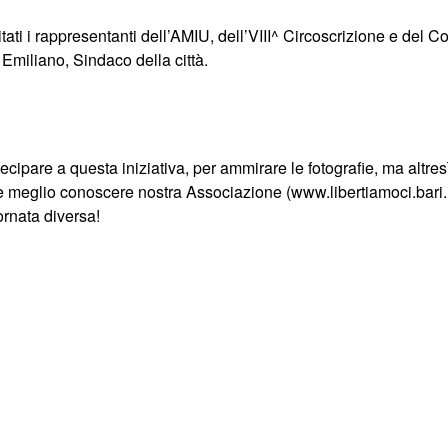
tati i rappresentanti dell’AMIU, dell’VIII^ Circoscrizione e del C
Emiliano, Sindaco della città.
rtecipare a questa iniziativa, per ammirare le fotografie, ma altre
à e meglio conoscere nostra Associazione (www.libertiamoci.bari.i
rnata diversa!