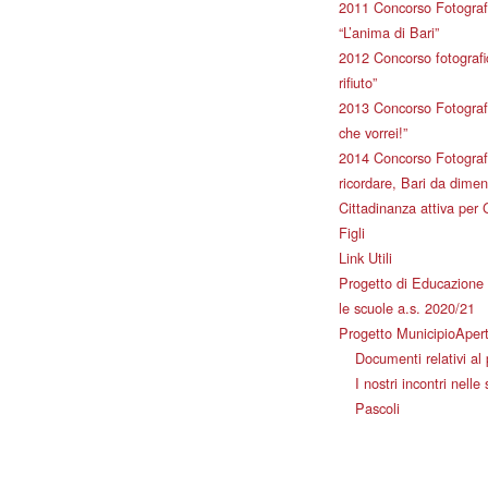
2011 Concorso Fotograf
“L’anima di Bari”
2012 Concorso fotografic
rifiuto”
2013 Concorso Fotografi
che vorrei!”
2014 Concorso Fotografi
ricordare, Bari da dimen
Cittadinanza attiva per 
Figli
Link Utili
Progetto di Educazione 
le scuole a.s. 2020/21
Progetto MunicipioAper
Documenti relativi al
I nostri incontri nelle
Pascoli