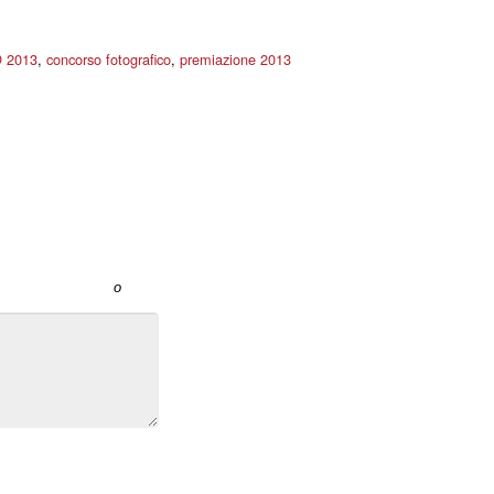
 2013
,
concorso fotografico
,
premiazione 2013
o