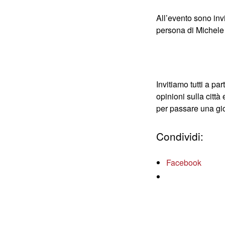
All’evento sono invi
persona di Michele 
Invitiamo tutti a pa
opinioni sulla citt
per passare una gio
Condividi:
Facebook