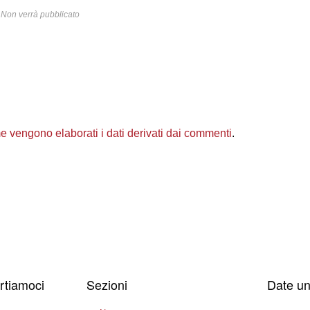
Non verrà pubblicato
 vengono elaborati i dati derivati dai commenti
.
ertiamoci
Sezioni
Date un