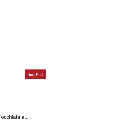
Next Post
'occhiata a...