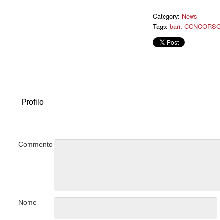
Category:
News
Tags:
bari
,
CONCORSO
Profilo
Commento
Nome