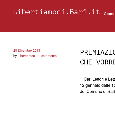
Libertiamoci.Bari.it
Giornal
28 Dicembre 2013
PREMIAZI
by
Libertiamoci
0 comments
CHE VORR
Cari Lettori e Lett
12 gennaio dalle 1
del Comune di Bari,