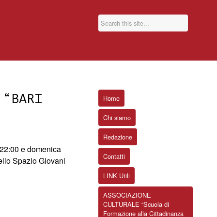
 “BARI
Home
Chi siamo
Redazione
e 22:00 e domenica
Contatti
ello
Spazio Giovani
LINK Utili
ASSOCIAZIONE
CULTURALE “Scuola di
Formazione alla Cittadinanza