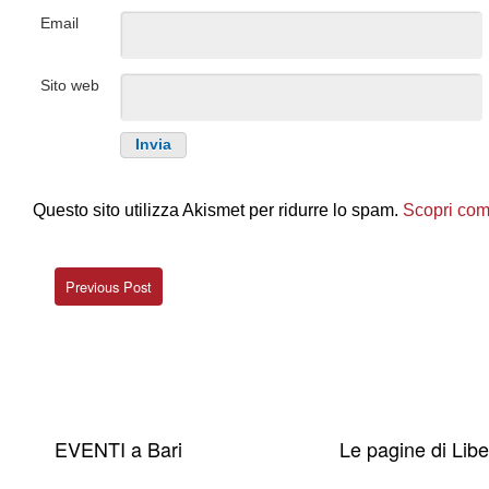
Email
Sito web
Questo sito utilizza Akismet per ridurre lo spam.
Scopri come
Previous Post
EVENTI a Bari
Le pagine di Lib