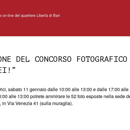
e on-line del quartiere Libertà di Bari
ONE DEL CONCORSO FOTOGRAFICO
EI!”
rici,
sabato 11 gennaio dalle 10:00 alle 13:00 e dalle 17:00 all
0:00 alle 13:00
potrete ammirare le 52 foto esposte nella sede d
 in Via Venezia 41 (sulla muraglia).