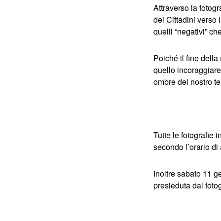
Attraverso la fotogr
dei Cittadini verso 
quelli “negativi” c
Poiché il fine dell
quello incoraggiare 
ombre del nostro ter
Tutte le fotografie
secondo l’orario di 
Inoltre
sabato 11 ge
presieduta dal foto