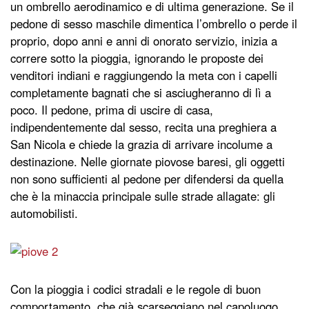
un ombrello aerodinamico e di ultima generazione. Se il
pedone di sesso maschile dimentica l’ombrello o perde il
proprio, dopo anni e anni di onorato servizio, inizia a
correre sotto la pioggia, ignorando le proposte dei
venditori indiani e raggiungendo la meta con i capelli
completamente bagnati che si asciugheranno di lì a
poco. Il pedone, prima di uscire di casa,
indipendentemente dal sesso, recita una preghiera a
San Nicola e chiede la grazia di arrivare incolume a
destinazione. Nelle giornate piovose baresi, gli oggetti
non sono sufficienti al pedone per difendersi da quella
che è la minaccia principale sulle strade allagate: gli
automobilisti.
Con la pioggia i codici stradali e le regole di buon
comportamento, che già scarseggiano nel capoluogo