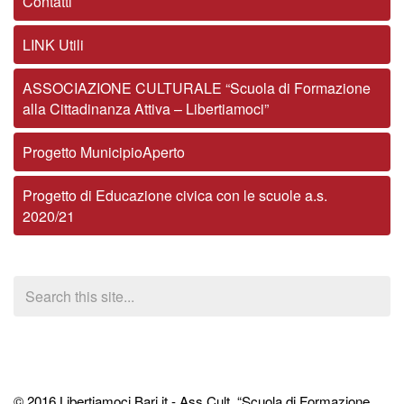
Contatti
LINK Utili
ASSOCIAZIONE CULTURALE “Scuola di Formazione
alla Cittadinanza Attiva – Libertiamoci”
Progetto MunicipioAperto
Progetto di Educazione civica con le scuole a.s.
2020/21
© 2016 Libertiamoci.Bari.it - Ass.Cult. “Scuola di Formazione