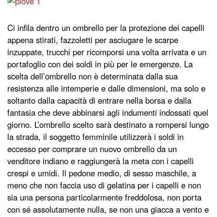
Ci infila dentro un ombrello per la protezione dei capelli
appena stirati, fazzoletti per asciugare le scarpe
inzuppate, trucchi per ricomporsi una volta arrivata e un
portafoglio con dei soldi in più per le emergenze. La
scelta dell’ombrello non è determinata dalla sua
resistenza alle intemperie e dalle dimensioni, ma solo e
soltanto dalla capacità di entrare nella borsa e dalla
fantasia che deve abbinarsi agli indumenti indossati quel
giorno. L’ombrello scelto sarà destinato a rompersi lungo
la strada, il soggetto femminile utilizzerà i soldi in
eccesso per comprare un nuovo ombrello da un
venditore indiano e raggiungerà la meta con i capelli
crespi e umidi. Il pedone medio, di sesso maschile, a
meno che non faccia uso di gelatina per i capelli e non
sia una persona particolarmente freddolosa, non porta
con sé assolutamente nulla, se non una giacca a vento e