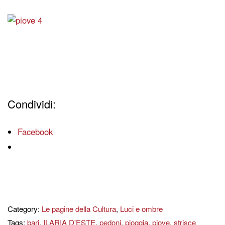
Condividi:
Facebook
Category:
Le pagine della Cultura
,
Luci e ombre
Tags:
bari
,
ILARIA D'ESTE
,
pedoni
,
pioggia
,
piove
,
strisce