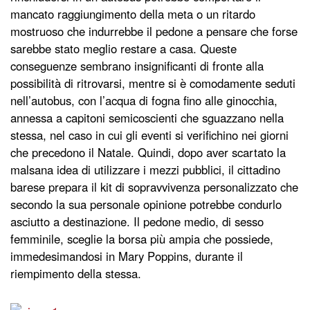
mancato raggiungimento della meta o un ritardo
mostruoso che indurrebbe il pedone a pensare che forse
sarebbe stato meglio restare a casa. Queste
conseguenze sembrano insignificanti di fronte alla
possibilità di ritrovarsi, mentre si è comodamente seduti
nell’autobus, con l’acqua di fogna fino alle ginocchia,
annessa a capitoni semicoscienti che sguazzano nella
stessa, nel caso in cui gli eventi si verifichino nei giorni
che precedono il Natale. Quindi, dopo aver scartato la
malsana idea di utilizzare i mezzi pubblici, il cittadino
barese prepara il kit di sopravvivenza personalizzato che
secondo la sua personale opinione potrebbe condurlo
asciutto a destinazione. Il pedone medio, di sesso
femminile, sceglie la borsa più ampia che possiede,
immedesimandosi in Mary Poppins, durante il
riempimento della stessa.