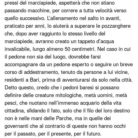
pressi del marciapiede, aspetterà che non stiano
passando macchine, per correre a tutta velocità verso
quello successivo. L’allenamento nel salto in avanti,
praticato per anni, lo aiuterà a superare le pozzanghere
che, dopo aver raggiunto lo stesso livello del
marciapiede, avranno creato un tappeto d’acqua
invalicabile, lungo almeno 50 centimetri. Nel caso in cui
il pedone non sia del luogo, dovrebbe farsi
accompagnare da un pedone esperto o seguire un breve
corso di addestramento, tenuto da persone a lui vicine,
residenti a Bari, prima di avventurarsi da solo nella città.
Detto questo, credo che i pedoni baresi si possano
definire delle creature mitologiche, metà uomini, metà
pesci, che nuotano nell’immenso acquario della vita
cittadina, sfidando il fato, solo che il filo del loro destino
non è nelle mani delle Parche, ma in quelle dei
governanti che al contrario di queste non hanno occhi
per il passato, per il presente, per il futuro.