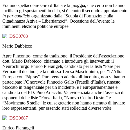
Fra uno spettacolare Giro d’Italia e la pioggia, che certo non hanno
facilitato gli spostamenti in città, si è tenuto il secondo appuntamento
in par condicio
organizzato dalla “Scuola di Formazione alla
Cittadinanza Attiva – Libertiamoci”. Occasione dell’evento le
imminenti elezioni politiche europee.
Mario Dabbicco
Apre l’incontro, come da tradizione, il Presidente dell’associazione
dott. Mario Dabbicco, chiamato a introdurre gli intervenuti: il
Neurochirurgo Enrico Pierangeli, candidato per la lista “Fare per
Fermare il declino”, e la dott.ssa Teresa Masciopinto, per “L’Altra
Europa con Tsipras”. Pur avendo aderito all’incontro, non vi hanno
partecipato l’Onorevole Pinuccio Gallo (Fratelli d’Italia), rimasto
bloccato in tangenziale per un incidente, e l’europarlamentare e
candidato del PD: Pino Arlacchi. Va evidenziata anche l’assenza di
esponenti delle liste “Forza Italia, “Nuovo Centro Destra” e
“Movimento 5 stelle” le cui segreterie non hanno ritenuto di inviare
loro rappresentanti, pur essendo stati sollecitati diverse volte.
Enrico Pierangeli