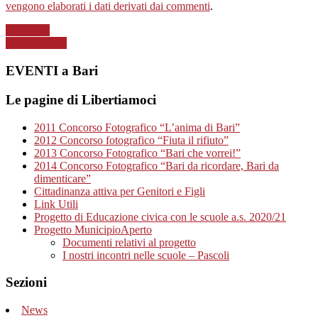
vengono elaborati i dati derivati dai commenti
.
Next Post
Previous Post
EVENTI a Bari
Le pagine di Libertiamoci
2011 Concorso Fotografico “L’anima di Bari”
2012 Concorso fotografico “Fiuta il rifiuto”
2013 Concorso Fotografico “Bari che vorrei!”
2014 Concorso Fotografico “Bari da ricordare, Bari da
dimenticare”
Cittadinanza attiva per Genitori e Figli
Link Utili
Progetto di Educazione civica con le scuole a.s. 2020/21
Progetto MunicipioAperto
Documenti relativi al progetto
I nostri incontri nelle scuole – Pascoli
Sezioni
News